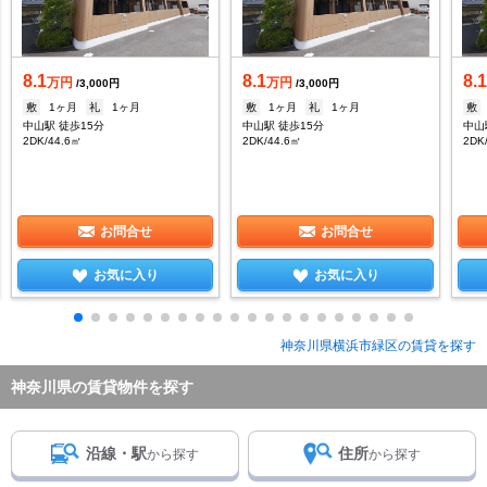
8.1
8.1
8.
万円
万円
/3,000円
/3,000円
敷
1ヶ月
礼
1ヶ月
敷
1ヶ月
礼
1ヶ月
敷
中山駅 徒歩15分
中山駅 徒歩15分
中山
2DK/44.6㎡
2DK/44.6㎡
2DK
お問合せ
お問合せ
お気に入り
お気に入り
神奈川県横浜市緑区の賃貸を探す
神奈川県の賃貸物件を探す
沿線・駅
住所
から探す
から探す