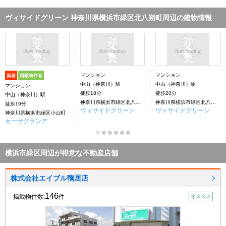
ヴィサイドグリーン 神奈川県横浜市緑区北八朔町周辺の建物情報
マンション
マンション
新着
掲載物件有
中山（神奈川）駅
中山（神奈川）駅
マンション
徒歩18分
徒歩20分
中山（神奈川）駅
神奈川県横浜市緑区北八朔町
神奈川県横浜市緑区北八朔町
徒歩19分
ヴィサイドグリーン
ヴィサイドグリーン
神奈川県横浜市緑区小山町
カーサグランデ
横浜市緑区周辺が得意な不動産店舗
株式会社エイブル鴨居店
146
掲載物件数:
件
オススメ