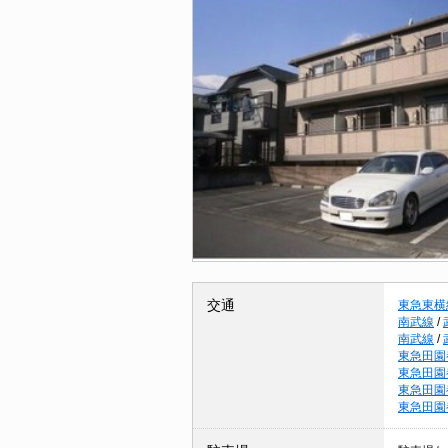
交通
東急東横
南武線
/
南武線
/
東急田園
東急田園
東急田園
東急田園