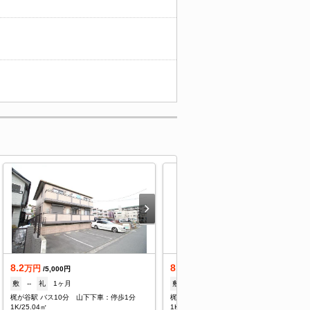
8.2
8.2
万円
万円
/5,000円
/5,000円
敷
--
礼
1ヶ月
敷
--
礼
1ヶ月
梶が谷駅 バス10分 山下下車：停歩1分
梶が谷駅 バス10分 山下下車：停歩1分
1K/25.04㎡
1K/25.04㎡