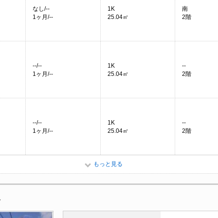
なし/--
1K
南
1ヶ月/--
25.04㎡
2階
--/--
1K
--
1ヶ月/--
25.04㎡
2階
--/--
1K
--
1ヶ月/--
25.04㎡
2階
もっと見る
報