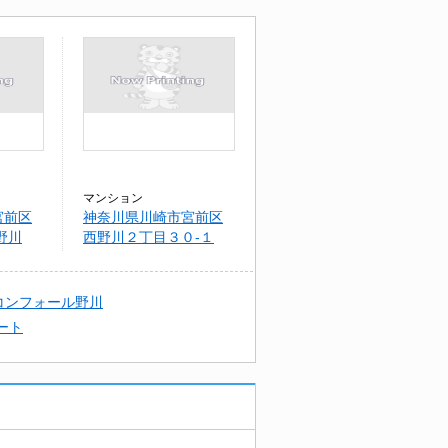
マンション
宮前区
神奈川県川崎市宮前区
野川
西野川２丁目３０-１
１ マイソン山下
コンフォール野川
ート