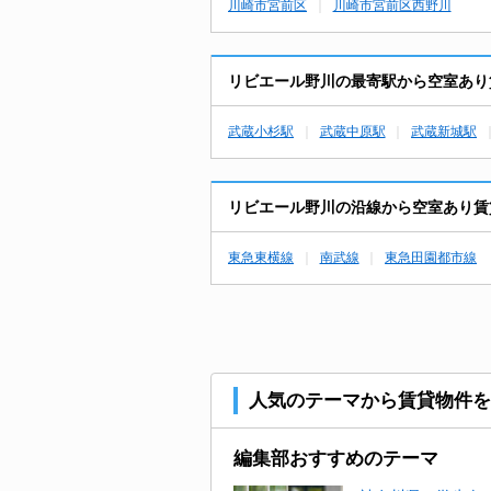
川崎市宮前区
川崎市宮前区西野川
リビエール野川の最寄駅から空室あり
武蔵小杉駅
武蔵中原駅
武蔵新城駅
リビエール野川の沿線から空室あり賃
東急東横線
南武線
東急田園都市線
人気のテーマから賃貸物件を
編集部おすすめのテーマ