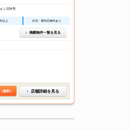
ン104号
0年以上
社宅・寮対応物件あり
掲載物件一覧を見る
店舗詳細を見る
（無料）