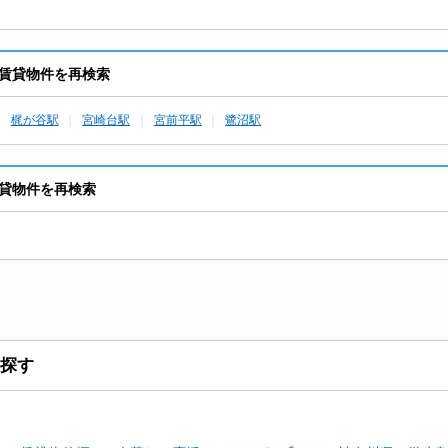
賃貸物件を再検索
梶が谷駅
宮崎台駅
宮前平駅
鷺沼駅
貸物件を再検索
探す