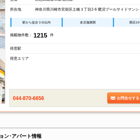
所在地
神奈川県川崎市宮前区土橋３丁目2-6 鷺沼プールサイドマンショ
駅から徒歩３分以内
多店舗展開
開店1
1215
掲載物件数：
件
得意駅
得意エリア
044-870-6656
お問合せする
ョン･アパート情報