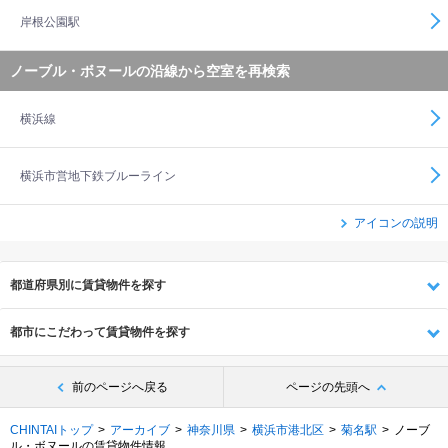
岸根公園駅
ノーブル・ボヌールの沿線から空室を再検索
横浜線
横浜市営地下鉄ブルーライン
アイコンの説明
都道府県別に賃貸物件を探す
都市にこだわって賃貸物件を探す
前のページへ戻る
ページの先頭へ
CHINTAIトップ
アーカイブ
神奈川県
横浜市港北区
菊名駅
ノーブ
ル・ボヌールの賃貸物件情報