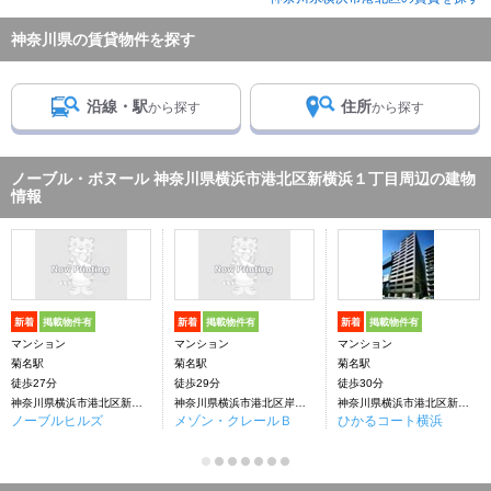
神奈川県の賃貸物件を探す
沿線・駅
住所
から探す
から探す
ノーブル・ボヌール 神奈川県横浜市港北区新横浜１丁目周辺の建物
情報
新着
掲載物件有
新着
掲載物件有
新着
掲載物件有
マンション
マンション
マンション
菊名駅
菊名駅
菊名駅
徒歩27分
徒歩29分
徒歩30分
神奈川県横浜市港北区新横浜１丁目
神奈川県横浜市港北区岸根町
神奈川県横浜市港北区新横浜１丁目
ノーブルヒルズ
メゾン・クレールＢ
ひかるコート横浜