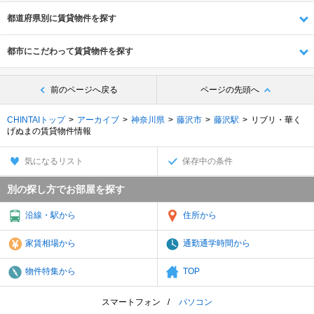
都道府県別に賃貸物件を探す
都市にこだわって賃貸物件を探す
前のページへ戻る
ページの先頭へ
CHINTAIトップ
アーカイブ
神奈川県
藤沢市
藤沢駅
リブリ・華く
げぬまの賃貸物件情報
気になるリスト
保存中の条件
別の探し方でお部屋を探す
沿線・駅から
住所から
家賃相場から
通勤通学時間から
物件特集から
TOP
スマートフォン
パソコン