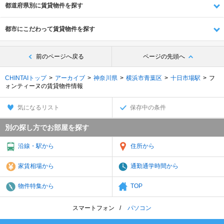
都道府県別に賃貸物件を探す
都市にこだわって賃貸物件を探す
前のページへ戻る
ページの先頭へ
CHINTAIトップ
アーカイブ
神奈川県
横浜市青葉区
十日市場駅
フ
ォンティーヌの賃貸物件情報
気になるリスト
保存中の条件
別の探し方でお部屋を探す
沿線・駅から
住所から
家賃相場から
通勤通学時間から
物件特集から
TOP
スマートフォン
パソコン