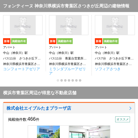
フォンティーヌ 神奈川県横浜市青葉区さつきが丘周辺の建物情報
新着
掲載物件有
新着
掲載物件有
新着
掲載物件有
アパート
アパート
アパート
中山（神奈川）駅
中山（神奈川）駅
中山（神奈川）駅
バス11分 さつきが丘下車：停歩5分
バス11分 青葉台営業所前下車：停歩8分
バス7分 さつきが丘下車：停歩7分
神奈川県横浜市青葉区さつきが丘
神奈川県横浜市青葉区さつきが丘
神奈川県横浜市青葉区さつきが丘
コンフォートアゼリア
ミランダブルーアゼリ
ソフィアさつき
ア
横浜市青葉区周辺が得意な不動産店舗
株式会社エイブルたまプラーザ店
466
掲載物件数:
件
オススメ