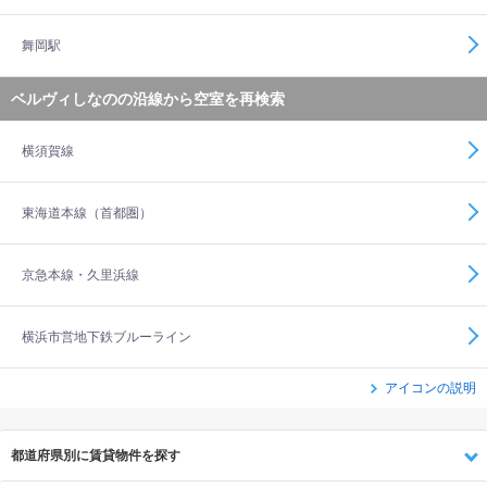
舞岡駅
ベルヴィしなのの沿線から空室を再検索
横須賀線
東海道本線（首都圏）
京急本線・久里浜線
横浜市営地下鉄ブルーライン
アイコンの説明
都道府県別に賃貸物件を探す