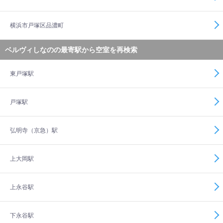
横浜市戸塚区品濃町
ベルヴィしなのの最寄駅から空室を再検索
東戸塚駅
戸塚駅
弘明寺（京急）駅
上大岡駅
上永谷駅
下永谷駅