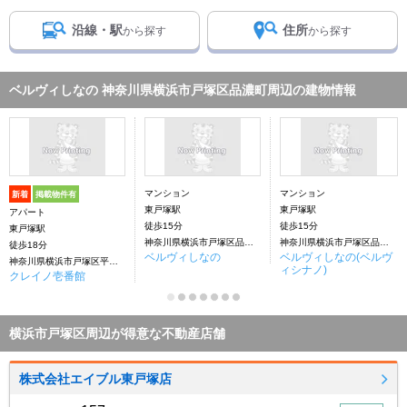
沿線・駅
住所
から探す
から探す
ベルヴィしなの 神奈川県横浜市戸塚区品濃町周辺の建物情報
マンション
マンション
新着
掲載物件有
東戸塚駅
東戸塚駅
アパート
徒歩15分
徒歩15分
東戸塚駅
神奈川県横浜市戸塚区品濃町
神奈川県横浜市戸塚区品濃町５-４
徒歩18分
ベルヴィしなの
ベルヴィしなの(ベルヴ
神奈川県横浜市戸塚区平戸町
ィシナノ)
クレイノ壱番館
横浜市戸塚区周辺が得意な不動産店舗
株式会社エイブル東戸塚店