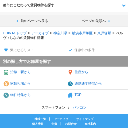
都市にこだわって賃貸物件を探す
前のページへ戻る
ページの先頭へ
CHINTAIトップ
アーカイブ
神奈川県
横浜市戸塚区
東戸塚駅
ベル
ヴィしなのの賃貸物件情報
気になるリスト
保存中の条件
別の探し方でお部屋を探す
沿線・駅から
住所から
家賃相場から
通勤通学時間から
物件特集から
TOP
スマートフォン
パソコン
地域一覧
アーカイブ
サイトマップ
個人情報
免責
お問合せ
会社案内