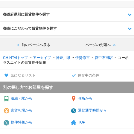
都道府県別に賃貸物件を探す
都市にこだわって賃貸物件を探す
前のページへ戻る
ページの先頭へ
CHINTAIトップ
アーカイブ
神奈川県
伊勢原市
愛甲石田駅
コーポ
ラスエイトの賃貸物件情報
気になるリスト
保存中の条件
別の探し方でお部屋を探す
沿線・駅から
住所から
家賃相場から
通勤通学時間から
物件特集から
TOP