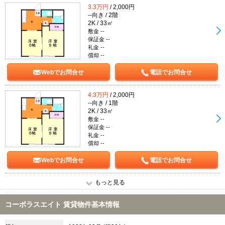
3.3万円
/ 2,000円
--向き / 2階
2K / 33㎡
敷金 --
保証金 --
礼金 --
償却 --
Webでお問合せ
電話でお問合せ
4.3万円
/ 2,000円
--向き / 1階
2K / 33㎡
敷金 --
保証金 --
礼金 --
償却 --
Webでお問合せ
電話でお問合せ
もっと見る
コーポラスエイト 賃貸物件基本情報