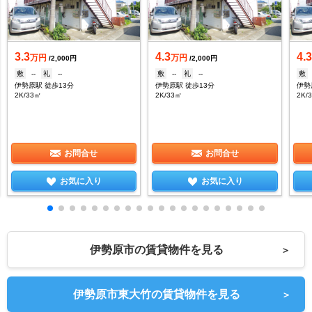
3.3
4.3
4.
万円
万円
/2,000円
/2,000円
敷
--
礼
--
敷
--
礼
--
敷
伊勢原駅 徒歩13分
伊勢原駅 徒歩13分
伊勢
2K/33㎡
2K/33㎡
2K/
お問合せ
お問合せ
お気に入り
お気に入り
伊勢原市の賃貸物件を見る
＞
伊勢原市東大竹の賃貸物件を見る
＞