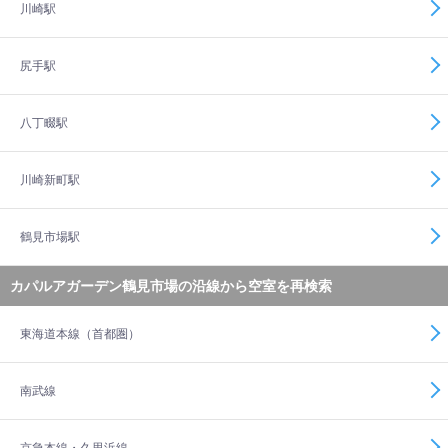
川崎駅
尻手駅
八丁畷駅
川崎新町駅
鶴見市場駅
カパルアガーデン鶴見市場の沿線から空室を再検索
東海道本線（首都圏）
南武線