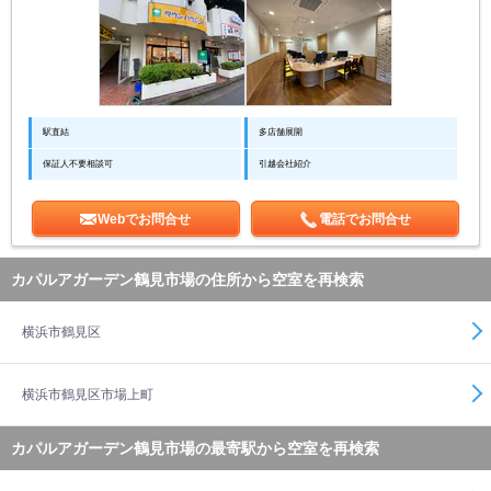
駅直結
多店舗展開
保証人不要相談可
引越会社紹介
Webでお問合せ
電話でお問合せ
カパルアガーデン鶴見市場の住所から空室を再検索
横浜市鶴見区
横浜市鶴見区市場上町
カパルアガーデン鶴見市場の最寄駅から空室を再検索