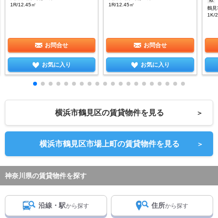
1R/12.45㎡
1R/12.45㎡
鶴見
1K/
お問合せ
お問合せ
お気に入り
お気に入り
横浜市鶴見区の賃貸物件を見る
＞
横浜市鶴見区市場上町の賃貸物件を見る
＞
神奈川県の賃貸物件を探す
沿線・駅
住所
から探す
から探す