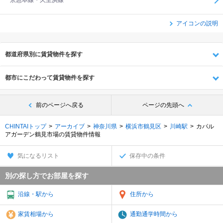
京急本線・久里浜線
アイコンの説明
都道府県別に賃貸物件を探す
都市にこだわって賃貸物件を探す
前のページへ戻る
ページの先頭へ
CHINTAIトップ
アーカイブ
神奈川県
横浜市鶴見区
川崎駅
カパル
アガーデン鶴見市場の賃貸物件情報
気になるリスト
保存中の条件
別の探し方でお部屋を探す
沿線・駅から
住所から
家賃相場から
通勤通学時間から