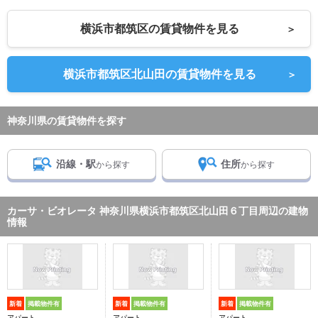
横浜市都筑区の賃貸物件を見る
＞
横浜市都筑区北山田の賃貸物件を見る
＞
神奈川県の賃貸物件を探す
沿線・駅
住所
から探す
から探す
カーサ・ビオレータ 神奈川県横浜市都筑区北山田６丁目周辺の建物
情報
新着
掲載物件有
新着
掲載物件有
新着
掲載物件有
アパート
アパート
アパート