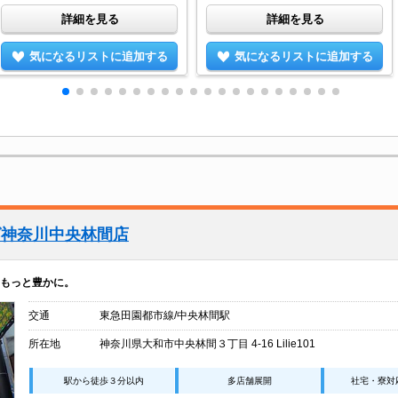
詳細を見る
詳細を見る
気になるリストに追加する
気になるリストに追加する
グ神奈川中央林間店
もっと豊かに。
交通
東急田園都市線/中央林間駅
所在地
神奈川県大和市中央林間３丁目 4-16 Lilie101
駅から徒歩３分以内
多店舗展開
社宅・寮対