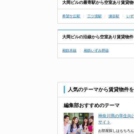
大岡ビルの最寄駅から空室あり賃貸物
希望ケ丘駅
三ツ境駅
瀬谷駅
いず
大岡ビルの沿線から空室あり賃貸物件
相鉄本線
相鉄いずみ野線
人気のテーマから賃貸物件を
編集部おすすめのテーマ
神奈川県の学生向け
サイト
お部屋探しはもちろん