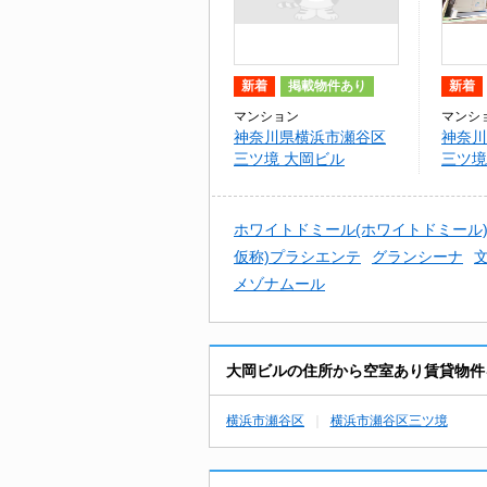
新着
掲載物件あり
新着
マンション
マンシ
神奈川県横浜市瀬谷区
神奈川
三ツ境 大岡ビル
三ツ境
浜
ホワイトドミール(ホワイトドミール
仮称)プラシエンテ
グランシーナ
メゾナムール
大岡ビルの住所から空室あり賃貸物件
横浜市瀬谷区
横浜市瀬谷区三ツ境