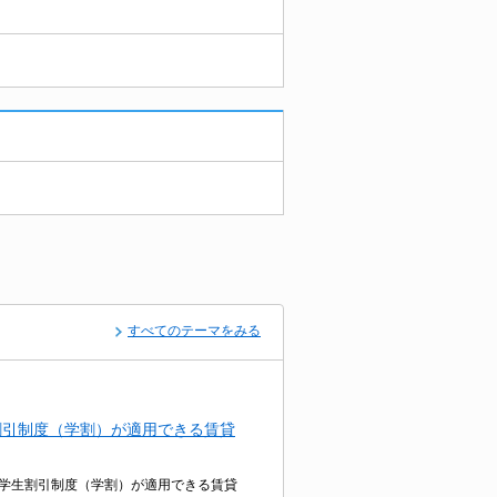
すべてのテーマをみる
割引制度（学割）が適用できる賃貸
学生割引制度（学割）が適用できる賃貸