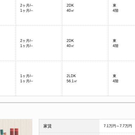
2ヶ月/--
2DK
東
1ヶ月/--
40㎡
4階
2ヶ月/--
2DK
東
1ヶ月/--
40㎡
4階
1ヶ月/--
2LDK
東
1ヶ月/--
56.1㎡
4階
家賃
7.1万円～7.7万円