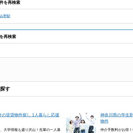
件を再検索
み野駅
を再検索
探す
の賃貸物件探し 1人暮らし応援
神奈川県の学生
物件
、大学情報も盛り沢山！先輩の一人暮
仲介手数料がお得！