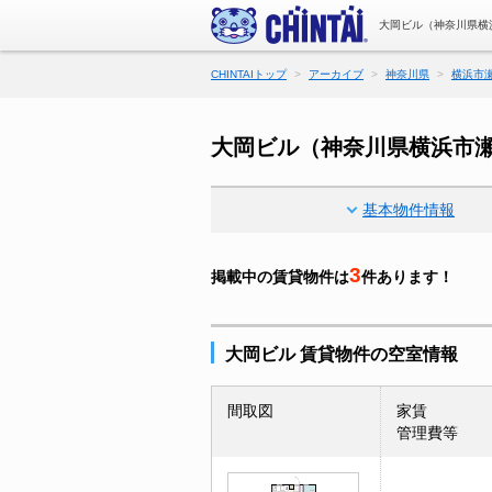
大岡ビル（神奈川県横
CHINTAIトップ
アーカイブ
神奈川県
横浜市
大岡ビル（神奈川県横浜市
基本物件情報
3
掲載中の賃貸物件は
件あります！
大岡ビル 賃貸物件の空室情報
間取図
家賃
管理費等