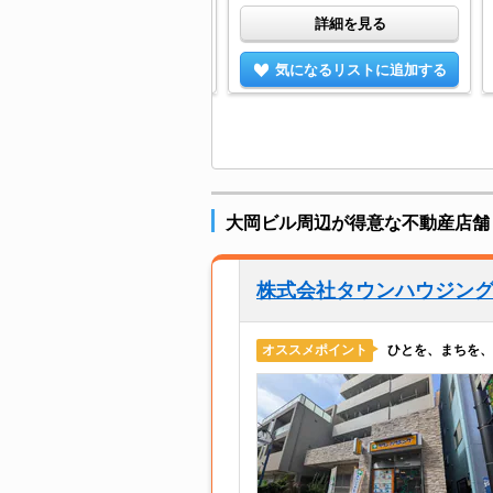
詳細を見る
詳細を見る
気になるリストに追加する
気になるリストに追加する
大岡ビル周辺が得意な不動産店舗
株式会社タウンハウジン
ひとを、まちを、
オススメポイント