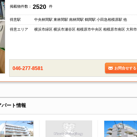
2520
掲載物件数：
件
得意駅
中央林間駅 東林間駅 南林間駅 鶴間駅 小田急相模原駅 他
得意エリア
横浜市緑区 横浜市瀬谷区 相模原市中央区 相模原市南区 大和市
046-277-8581
お問合せする
アパート情報