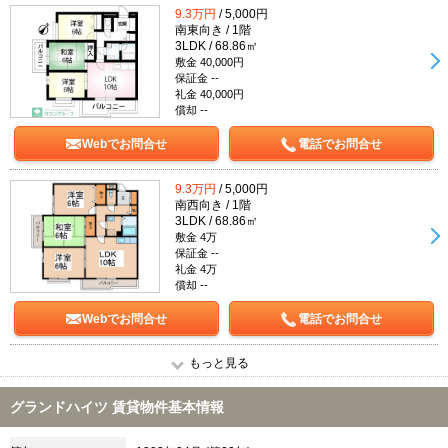
9.3万円
/ 5,000円
南東向き / 1階
3LDK / 68.86㎡
敷金 40,000円
保証金 --
礼金 40,000円
償却 --
Webでお問合せ
電話でお問合せ
9.3万円
/ 5,000円
南西向き / 1階
3LDK / 68.86㎡
敷金 4万
保証金 --
礼金 4万
償却 --
Webでお問合せ
電話でお問合せ
もっと見る
グランドハイツ 賃貸物件基本情報