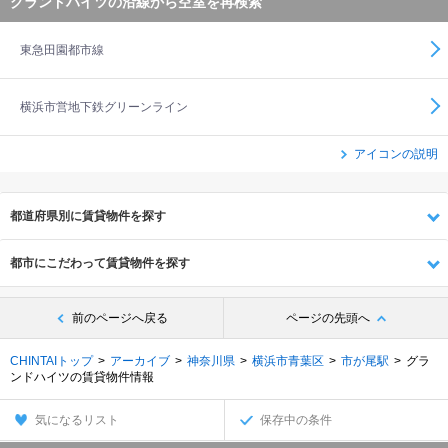
グランドハイツの沿線から空室を再検索
東急田園都市線
横浜市営地下鉄グリーンライン
アイコンの説明
都道府県別に賃貸物件を探す
都市にこだわって賃貸物件を探す
前のページへ戻る
ページの先頭へ
CHINTAIトップ
アーカイブ
神奈川県
横浜市青葉区
市が尾駅
グラ
ンドハイツの賃貸物件情報
気になるリスト
保存中の条件