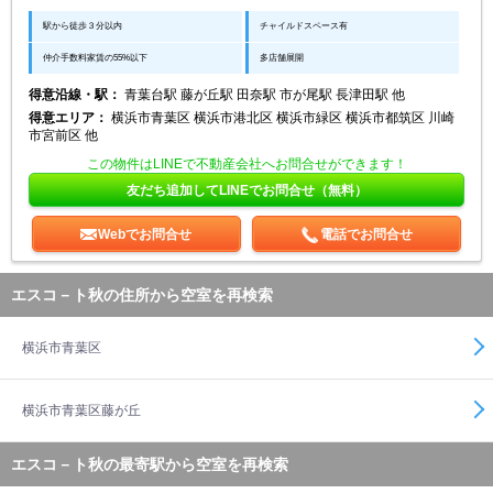
駅から徒歩３分以内
チャイルドスペース有
仲介手数料家賃の55%以下
多店舗展開
得意沿線・駅：
青葉台駅 藤が丘駅 田奈駅 市が尾駅 長津田駅 他
得意エリア：
横浜市青葉区 横浜市港北区 横浜市緑区 横浜市都筑区 川崎
市宮前区 他
この物件はLINEで不動産会社へお問合せができます！
友だち追加してLINEでお問合せ（無料）
Webでお問合せ
電話でお問合せ
エスコ－ト秋の住所から空室を再検索
横浜市青葉区
横浜市青葉区藤が丘
エスコ－ト秋の最寄駅から空室を再検索