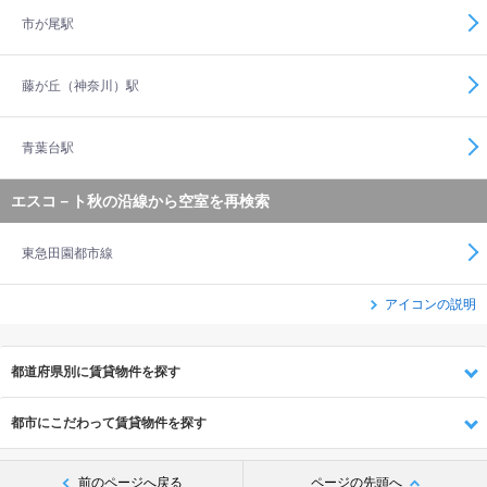
市が尾駅
藤が丘（神奈川）駅
青葉台駅
エスコ－ト秋の沿線から空室を再検索
東急田園都市線
アイコンの説明
都道府県別に賃貸物件を探す
都市にこだわって賃貸物件を探す
前のページへ戻る
ページの先頭へ