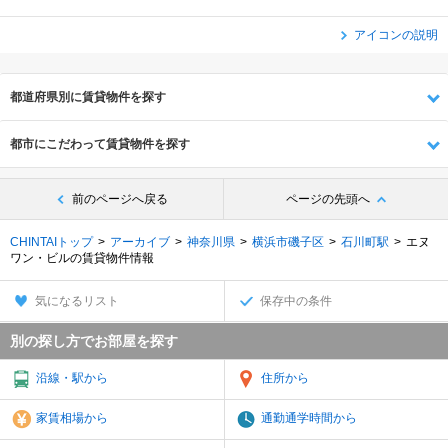
アイコンの説明
都道府県別に賃貸物件を探す
都市にこだわって賃貸物件を探す
前のページへ戻る
ページの先頭へ
CHINTAIトップ
アーカイブ
神奈川県
横浜市磯子区
石川町駅
エヌ
ワン・ビルの賃貸物件情報
気になるリスト
保存中の条件
別の探し方でお部屋を探す
沿線・駅から
住所から
家賃相場から
通勤通学時間から