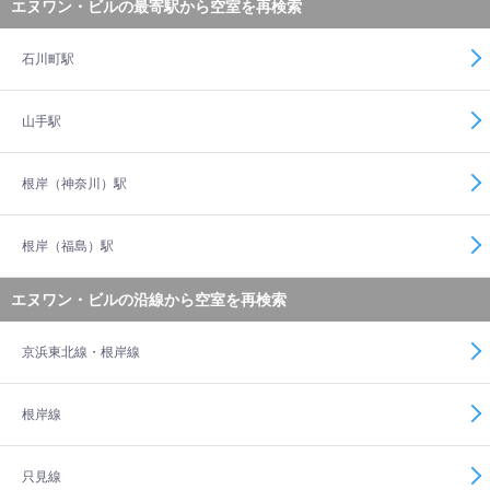
エヌワン・ビルの最寄駅から空室を再検索
石川町駅
山手駅
根岸（神奈川）駅
根岸（福島）駅
エヌワン・ビルの沿線から空室を再検索
京浜東北線・根岸線
根岸線
只見線