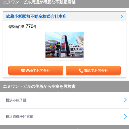
エヌワン・ビル周辺が得意な不動産店舗
武蔵小杉駅前不動産株式会社本店
770
掲載物件数:
件
Webでお問合せ
電話でお問合せ
エヌワン・ビルの住所から空室を再検索
横浜市磯子区
横浜市磯子区東町