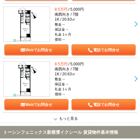
8.5万円
/ 5,000円
南西向き / 7階
1K / 20.63㎡
敷金 --
保証金 --
礼金 1ヶ月
償却 --
Webでお問合せ
電話でお問合せ
8.5万円
/ 5,000円
南西向き / 7階
1K / 20.63㎡
敷金 --
保証金 --
礼金 1ヶ月
償却 --
Webでお問合せ
電話でお問合せ
もっと見る
トーシンフェニックス新横濱イクシール 賃貸物件基本情報