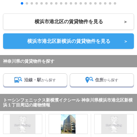
横浜市港北区の賃貸物件を見る
＞
横浜市港北区新横浜の賃貸物件を見る
＞
神奈川県の賃貸物件を探す
沿線・駅
住所
から探す
から探す
トーシンフェニックス新横濱イクシール 神奈川県横浜市港北区新横
浜１丁目周辺の建物情報