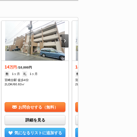
14
14
万円
万円
/10,000円
/10,000円
敷
1ヶ月
礼
1ヶ月
敷
1ヶ月
礼
1ヶ月
宮崎台駅 徒歩4分
宮崎台駅 徒歩4分
2LDK/60.63㎡
2LDK/60.63㎡
お問合せする（無料）
お問合せする（無料）
詳細を見る
詳細を見る
気になるリストに追加する
気になるリストに追加する