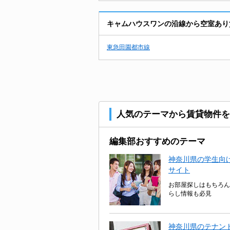
キャムハウスワンの沿線から空室あり
東急田園都市線
人気のテーマから賃貸物件を
編集部おすすめのテーマ
神奈川県の学生向け
サイト
お部屋探しはもちろん
らし情報も必見
神奈川県のテナン