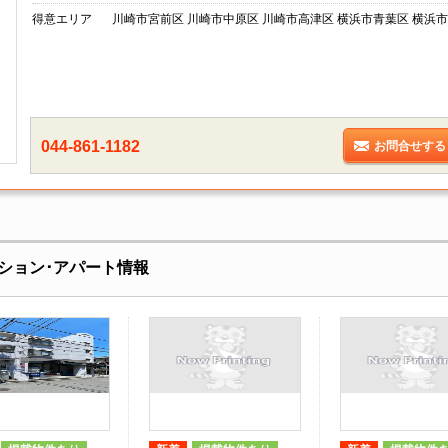
得意エリア
川崎市宮前区 川崎市中原区 川崎市高津区 横浜市青葉区 横浜市
044-861-1182
お問合せする
ション･アパート情報