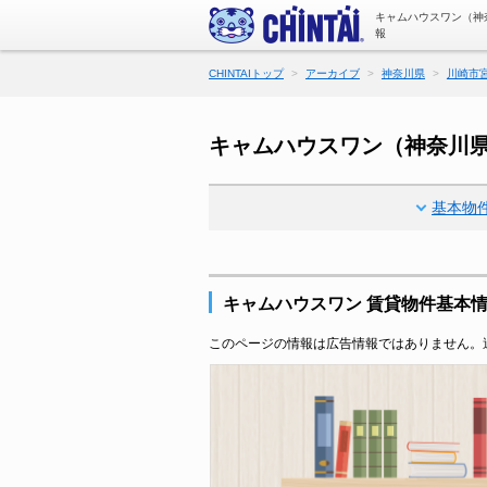
キャムハウスワン（神
報
CHINTAIトップ
アーカイブ
神奈川県
川崎市
キャムハウスワン（神奈川
基本物
キャムハウスワン 賃貸物件基本
このページの情報は広告情報ではありません。過