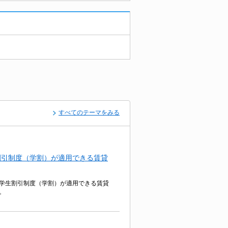
すべてのテーマをみる
割引制度（学割）が適用できる賃貸
学生割引制度（学割）が適用できる賃貸
。