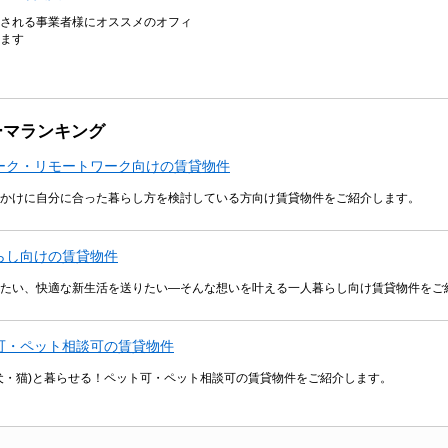
される事業者様にオススメのオフィ
ます
ーマランキング
ーク・リモートワーク向けの賃貸物件
かけに自分に合った暮らし方を検討している方向け賃貸物件をご紹介します。
らし向けの賃貸物件
たい、快適な新生活を送りたい―そんな想いを叶える一人暮らし向け賃貸物件をご
可・ペット相談可の賃貸物件
犬・猫)と暮らせる！ペット可・ペット相談可の賃貸物件をご紹介します。