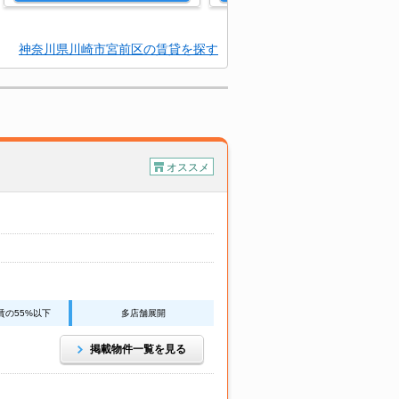
神奈川県川崎市宮前区の賃貸を探す
オススメ
賃の55%以下
多店舗展開
掲載物件一覧を見る