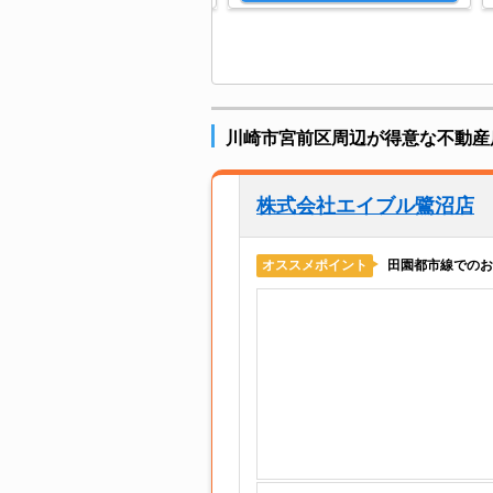
川崎市宮前区周辺が得意な不動産
株式会社エイブル鷺沼店
田園都市線でのお
オススメポイント