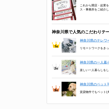
これから開店・起業を
ス・事務所をご紹介し
神奈川県で人気のこだわりテ
神奈川県のテレワ
リモートワークをきっ
神奈川県の一人暮
楽しい一人暮らしをし
神奈川県のペット
賃貸物件でもペット(