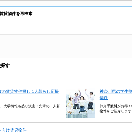
賃貸物件を再検索
探す
の賃貸物件探し 1人暮らし応援
神奈川県の学生
物件
、大学情報も盛り沢山！先輩の一人暮
仲介手数料がお得！
物件をご紹介します
ト向け賃貸物件