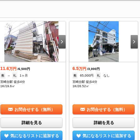
11.6
6.5
万円
万円
/6,500円
/3,000円
敷
--
礼
1ヶ月
敷
65,000円
礼
なし
宮崎台駅 徒歩4分
宮崎台駅 徒歩4分
1K/19.6㎡
1K/26.52㎡
お問合せする（無料）
お問合せする（無料）
詳細を見る
詳細を見る
気になるリストに追加する
気になるリストに追加する