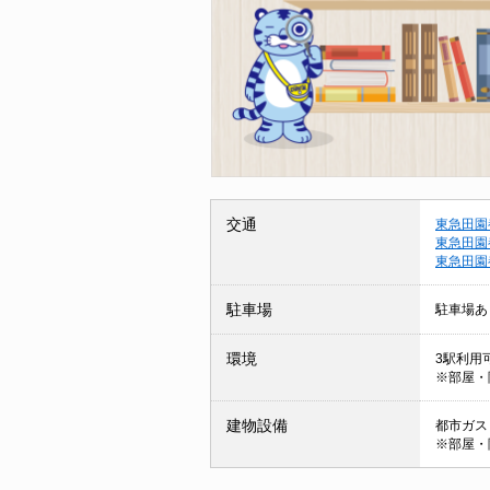
交通
東急田園
東急田園
東急田園
駐車場
駐車場あ
環境
3駅利用
※部屋・
建物設備
都市ガス 
※部屋・