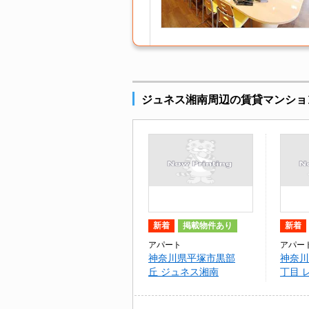
ジュネス湘南周辺の賃貸マンショ
新着
掲載物件あり
新着
アパート
アパー
神奈川県平塚市黒部
神奈川
丘 ジュネス湘南
丁目 
ェット