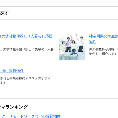
探す
の賃貸物件探し 1人暮らし応援
神奈川県の学生
物件
、大学情報も盛り沢山！先輩の一人暮
仲介手数料がお得！
物件をご紹介します
ト向け賃貸物件
される事業者様にオススメのオフィ
ます
ーマランキング
ーク・リモートワーク向けの賃貸物件