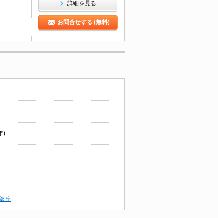
詳細を見る
お問合せする (無料)
年)
部丘