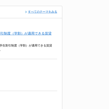
すべてのテーマをみる
割引制度（学割）が適用できる賃貸
学生割引制度（学割）が適用できる賃貸
。