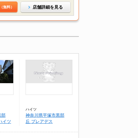
店舗詳細を見る
（無料）
ハイツ
黒部
神奈川県平塚市黒部
ハイツ
丘 プレアデス