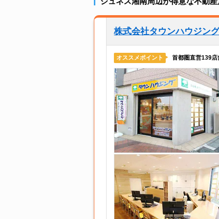
ジュネス湘南周辺が得意な不動産
株式会社タウンハウジン
首都圏直営139
オススメポイント