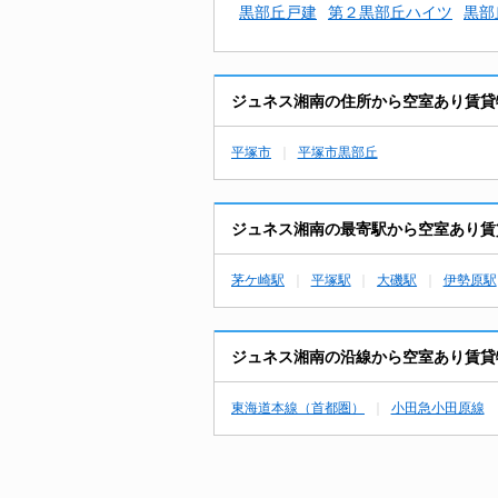
黒部丘戸建
第２黒部丘ハイツ
黒部
ジュネス湘南の住所から空室あり賃貸
平塚市
平塚市黒部丘
ジュネス湘南の最寄駅から空室あり賃
茅ケ崎駅
平塚駅
大磯駅
伊勢原駅
ジュネス湘南の沿線から空室あり賃貸
東海道本線（首都圏）
小田急小田原線