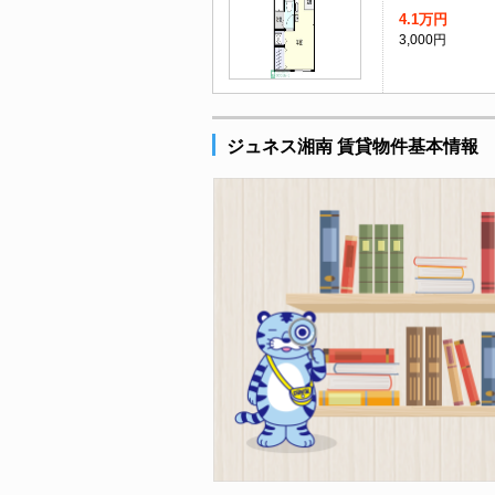
4.1万円
3,000円
ジュネス湘南 賃貸物件基本情報