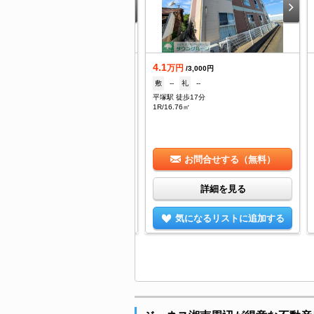
.9
4.1
万円
万円
/3,000円
/3,000円
--
礼
--
敷
--
礼
--
塚駅 徒歩8分
平塚駅 徒歩17分
/17.58㎡
1R/16.76㎡
お問合せする（無料）
お問合せする（無料）
詳細を見る
詳細を見る
気になるリストに追加する
気になるリストに追加する