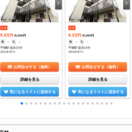
新着
新着
5.3
5.3
万円
万円
/5,500円
/5,500円
敷
--
礼
--
敷
--
礼
--
平塚駅 徒歩15分
平塚駅 徒歩15分
1K/19.87㎡
1K/19.87㎡
お問合せする（無料）
お問合せする（無料）
詳細を見る
詳細を見る
気になるリストに追加する
気になるリストに追加する