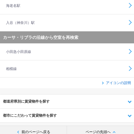
海老名駅
入谷（神奈川）駅
カーサ・リブラの沿線から空室を再検索
小田急小田原線
相模線
アイコンの説明
都道府県別に賃貸物件を探す
都市にこだわって賃貸物件を探す
前のページへ戻る
ページの先頭へ