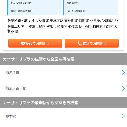
駅から徒歩３分以内
多店舗展開
社宅・寮対応物件あり
保証人不要相談可
得意沿線・駅：
中央林間駅 東林間駅 南林間駅 鶴間駅 小田急相模原駅 他
得意エリア：
横浜市緑区 横浜市瀬谷区 相模原市中央区 相模原市南区 大
和市 他
Webでお問合せ
電話でお問合せ
カーサ・リブラの住所から空室を再検索
海老名市
海老名市上郷
カーサ・リブラの最寄駅から空室を再検索
厚木駅