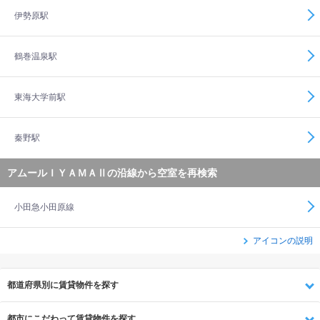
伊勢原駅
鶴巻温泉駅
東海大学前駅
秦野駅
アムールＩＹＡＭＡⅡの沿線から空室を再検索
小田急小田原線
アイコンの説明
都道府県別に賃貸物件を探す
都市にこだわって賃貸物件を探す