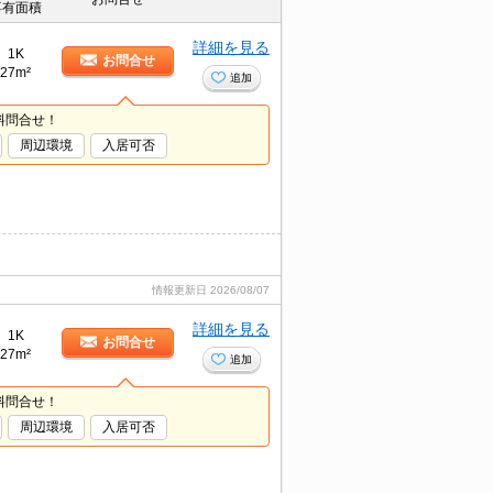
専有面積
詳細を見る
1K
お問合せ
27m²
追加
料問合せ！
周辺環境
入居可否
情報更新日
2026/08/07
詳細を見る
1K
お問合せ
27m²
追加
料問合せ！
周辺環境
入居可否