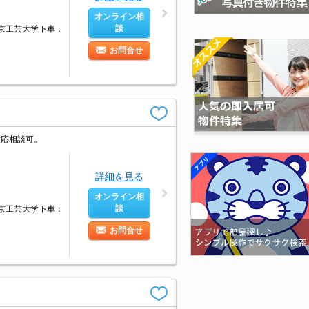
オンライン相
談
東京工芸大学下車：
お問合せ
対応相談可。
詳細を見る
オンライン相
談
東京工芸大学下車：
お問合せ