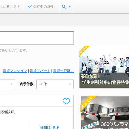
になるリスト
保存中の条件
ご覧いただけます。
賃貸マンション
|
賃貸アパート
|
賃貸一戸建て
表示件数
対応相談可。
詳細を見る