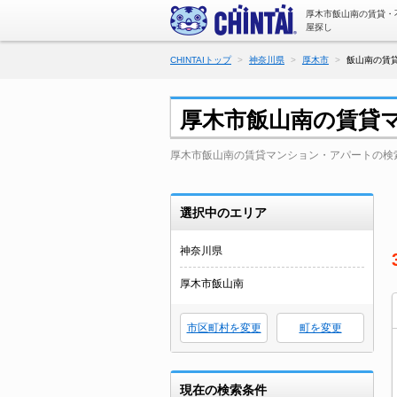
厚木市飯山南の賃貸・
屋探し
CHINTAIトップ
神奈川県
厚木市
飯山南の賃
厚木市飯山南の賃貸
厚木市飯山南の賃貸マンション・アパートの検
選択中のエリア
神奈川県
厚木市飯山南
市区町村を変更
町を変更
現在の検索条件