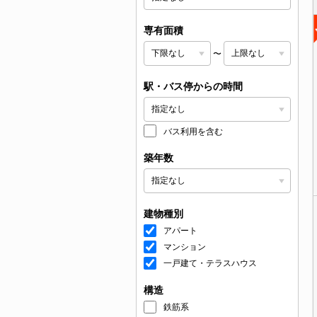
専有面積
〜
駅・バス停からの時間
バス利用を含む
築年数
建物種別
アパート
マンション
一戸建て・テラスハウス
構造
鉄筋系