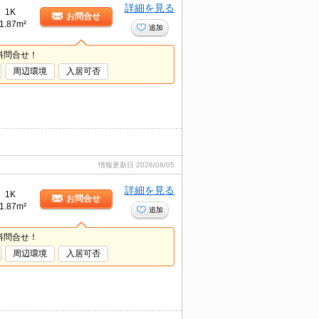
詳細を見る
1K
お問合せ
1.87m²
追加
料問合せ！
周辺環境
入居可否
情報更新日
2026/08/05
詳細を見る
1K
お問合せ
1.87m²
追加
料問合せ！
周辺環境
入居可否