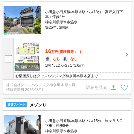
小田急小田原線/本厚木駅 バス18分 高坪入口下
車：停歩4分
神奈川県厚木市温水
築25年
2階建
16
万円
(管理費等：--)
敷
なし
礼
なし
1階
5LDK+S
171.6m²
画像：23枚
お部屋探しはタウンハウジング神奈川本厚木店まで
株式会社タウンハウジング神奈川 本厚木店
詳細を見る
情報更新日
2026/08/07
メゾンＵ
賃貸アパート
小田急小田原線/本厚木駅 バス15分 緑ヶ丘入口
下車：停歩8分
神奈川県厚木市温水