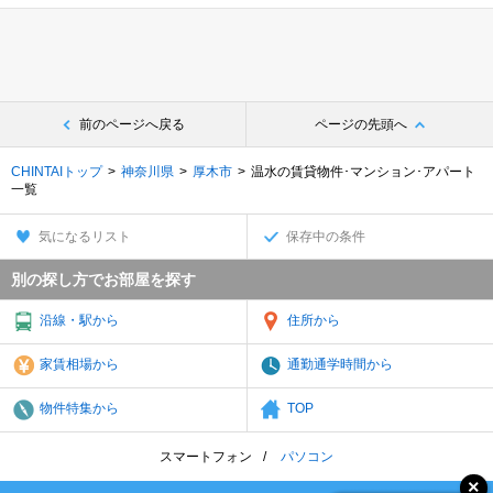
前のページへ戻る
ページの先頭へ
CHINTAIトップ
神奈川県
厚木市
温水の賃貸物件･マンション･アパート
一覧
気になるリスト
保存中の条件
別の探し方でお部屋を探す
沿線・駅から
住所から
家賃相場から
通勤通学時間から
物件特集から
TOP
スマートフォン
パソコン