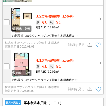
3.2
万円
(管理費等：2,000円)
敷
なし
礼
なし
2階
1K
18.63m²
画像：20枚
お部屋探しはタウンハウジング神奈川本厚木店まで
株式会社タウンハウジング神奈川 本厚木店
詳細を見る
情報更新日
2026/08/03
4.1
万円
(管理費等：2,000円)
敷
なし
礼
なし
1階
2K
30.05m²
画像：22枚
お部屋探しはタウンハウジング神奈川本厚木店まで
株式会社タウンハウジング神奈川 本厚木店
詳細を見る
情報更新日
2026/08/03
厚木市温水戸建（ＪＴＩ）
賃貸一戸建て