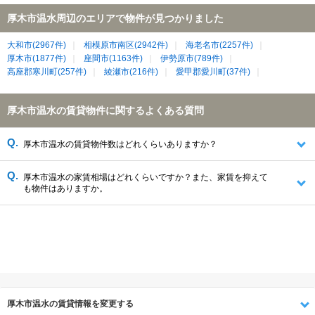
厚木市温水周辺のエリアで物件が見つかりました
大和市(2967件)
相模原市南区(2942件)
海老名市(2257件)
厚木市(1877件)
座間市(1163件)
伊勢原市(789件)
高座郡寒川町(257件)
綾瀬市(216件)
愛甲郡愛川町(37件)
厚木市温水の賃貸物件に関するよくある質問
厚木市温水の賃貸物件数はどれくらいありますか？
厚木市温水の家賃相場はどれくらいですか？また、家賃を抑えて
も物件はありますか。
厚木市温水の賃貸情報を変更する