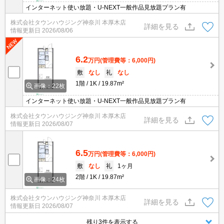
インターネット使い放題・U-NEXT一般作品見放題プラン有
株式会社タウンハウジング神奈川 本厚木店
詳細を見る
情報更新日
2026/08/06
6.2
万円
(管理費等：6,000円)
敷
なし
礼
なし
1階
1K
19.87m²
画像：22枚
インターネット使い放題・U-NEXT一般作品見放題プラン有
株式会社タウンハウジング神奈川 本厚木店
詳細を見る
情報更新日
2026/08/07
6.5
万円
(管理費等：6,000円)
敷
なし
礼
1ヶ月
2階
1K
19.87m²
画像：24枚
株式会社タウンハウジング神奈川 本厚木店
詳細を見る
情報更新日
2026/08/07
残り3件を表示する