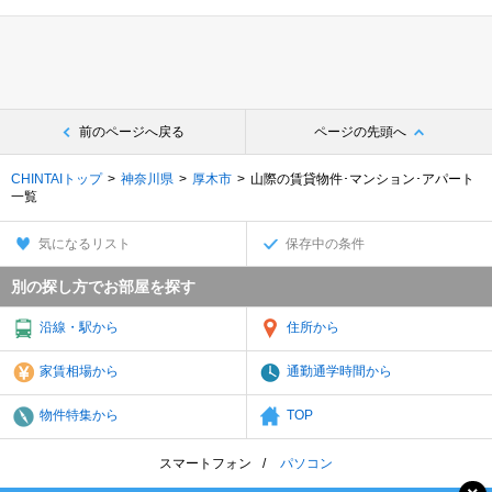
前のページへ戻る
ページの先頭へ
CHINTAIトップ
神奈川県
厚木市
山際の賃貸物件･マンション･アパート
一覧
気になるリスト
保存中の条件
別の探し方でお部屋を探す
沿線・駅から
住所から
家賃相場から
通勤通学時間から
物件特集から
TOP
スマートフォン
パソコン