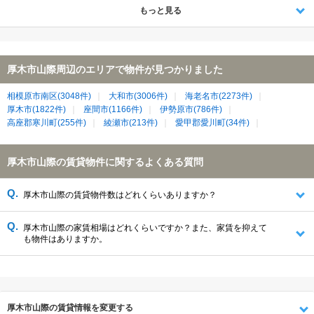
もっと見る
厚木市山際周辺のエリアで物件が見つかりました
相模原市南区(3048件)
大和市(3006件)
海老名市(2273件)
厚木市(1822件)
座間市(1166件)
伊勢原市(786件)
高座郡寒川町(255件)
綾瀬市(213件)
愛甲郡愛川町(34件)
厚木市山際の賃貸物件に関するよくある質問
厚木市山際の賃貸物件数はどれくらいありますか？
厚木市山際の家賃相場はどれくらいですか？また、家賃を抑えて
も物件はありますか。
厚木市山際の賃貸情報を変更する