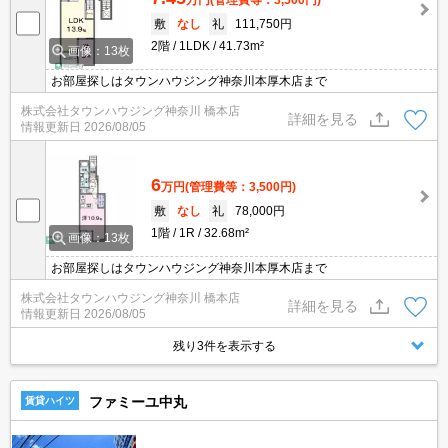
敷
なし
礼
111,750円
2階
1LDK
41.73m²
画像：13枚
お部屋探しはタウンハウジング神奈川本厚木店まで
株式会社タウンハウジング神奈川 橋本店
詳細を見る
情報更新日
2026/08/05
6
万円
(管理費等：3,500円)
敷
なし
礼
78,000円
1階
1R
32.68m²
画像：13枚
お部屋探しはタウンハウジング神奈川本厚木店まで
株式会社タウンハウジング神奈川 橋本店
詳細を見る
情報更新日
2026/08/05
残り3件を表示する
ファミーユ中丸
賃貸ハイツ