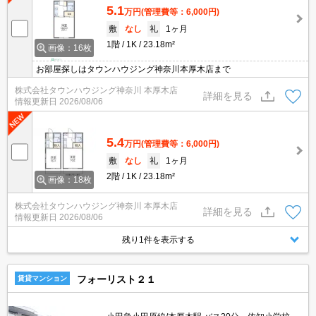
5.1
万円
(管理費等：6,000円)
敷
なし
礼
1ヶ月
1階
1K
23.18m²
画像：16枚
お部屋探しはタウンハウジング神奈川本厚木店まで
株式会社タウンハウジング神奈川 本厚木店
詳細を見る
情報更新日
2026/08/06
5.4
万円
(管理費等：6,000円)
敷
なし
礼
1ヶ月
2階
1K
23.18m²
画像：18枚
株式会社タウンハウジング神奈川 本厚木店
詳細を見る
情報更新日
2026/08/06
残り1件を表示する
フォーリスト２１
賃貸マンション