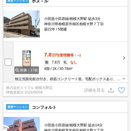
ボヌ－ル
賃貸マンション
小田急小田原線/相模大野駅 徒歩3分
神奈川県相模原市南区相模大野７丁目
築22年
5階建
7.8
万円
(管理費等：--)
敷
7.8万
礼
なし
4階
1K
30.78m²
画像：17枚
独立洗面化粧台付き。鉄筋コンクリート造。宅配ボックスあり。
「エイブル学割」で仲介手数料家賃の0.55ヶ月分より10％ＯＦＦ。
株式会社エイブル 相模大野店
新生活のスタートはここから。あなたの新生活応援します！。オン
詳細を見る
情報更新日
2026/08/06
ライン対応可。
コンフォルト
賃貸マンション
小田急小田原線/相模大野駅 徒歩14分
神奈川県相模原市南区相模大野５丁目