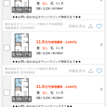
敷
なし
礼
1ヶ月
3階
1LDK
40.99m²
画像：25枚
★★お問い合わせはタウンハウジング神奈川まで★★
株式会社タウンハウジング神奈川 中央林間店
詳細を見る
情報更新日
2026/08/07
11.5
万円
(管理費等：4,000円)
敷
なし
礼
1ヶ月
3階
1LDK
40.99m²
画像：25枚
★★お問い合わせはタウンハウジング神奈川まで★★
株式会社タウンハウジング神奈川 橋本店
詳細を見る
情報更新日
2026/08/08
11.5
万円
(管理費等：4,000円)
敷
なし
礼
1ヶ月
3階
1LDK
40.99m²
画像：25枚
★★お問い合わせはタウンハウジングまで★★