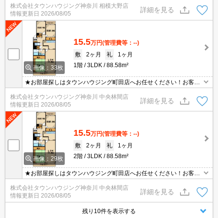
株式会社タウンハウジング神奈川 相模大野店
詳細を見る
情報更新日
2026/08/05
15.5
万円
(管理費等：--)
敷
2ヶ月
礼
1ヶ月
1階
3LDK
88.58m²
画像：33枚
★お部屋探しはタウンハウジング町田店へお任せください！お客様
のご条件にピッタリなお部屋をご紹介可能です！！お引越しのプロ
株式会社タウンハウジング神奈川 中央林間店
が精一杯お手伝いさせていただきます！！★
詳細を見る
情報更新日
2026/08/05
15.5
万円
(管理費等：--)
敷
2ヶ月
礼
1ヶ月
2階
3LDK
88.58m²
画像：29枚
★お部屋探しはタウンハウジング町田店へお任せください！お客様
のご条件にピッタリなお部屋をご紹介可能です！！お引越しのプロ
株式会社タウンハウジング神奈川 中央林間店
が精一杯お手伝いさせていただきます！！★
詳細を見る
情報更新日
2026/08/05
残り10件を表示する