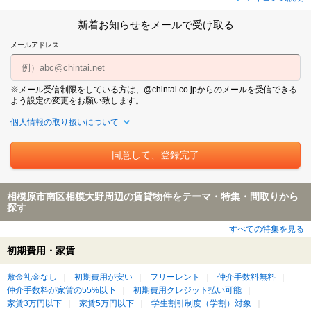
新着お知らせをメールで受け取る
メールアドレス
※メール受信制限をしている方は、@chintai.co.jpからのメールを受信できる
よう設定の変更をお願い致します。
個人情報の取り扱いについて
相模原市南区相模大野周辺の賃貸物件をテーマ・特集・間取りから
探す
すべての特集を見る
初期費用・家賃
敷金礼金なし
初期費用が安い
フリーレント
仲介手数料無料
仲介手数料が家賃の55%以下
初期費用クレジット払い可能
家賃3万円以下
家賃5万円以下
学生割引制度（学割）対象