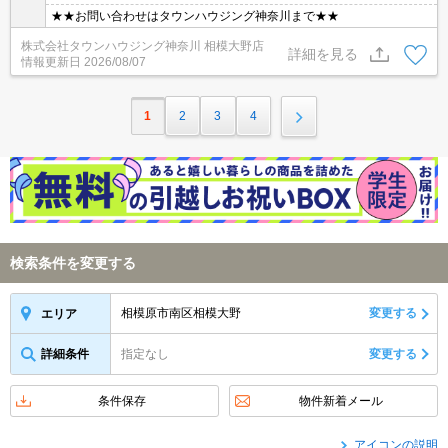
★★お問い合わせはタウンハウジング神奈川まで★★
株式会社タウンハウジング神奈川 相模大野店
詳細を見る
情報更新日
2026/08/07
1
2
3
4
検索条件を変更する
相模原市南区相模大野
変更する
エリア
詳細条件
指定なし
変更する
条件保存
物件新着メール
アイコンの説明