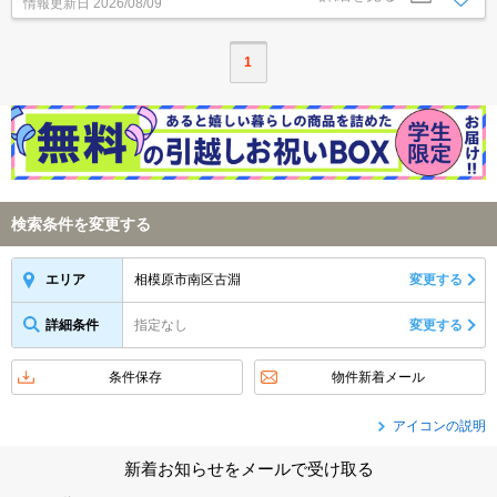
情報更新日
2026/08/09
1
検索条件を変更する
相模原市南区古淵
変更する
エリア
詳細条件
指定なし
変更する
条件保存
物件新着メール
アイコンの説明
新着お知らせをメールで受け取る