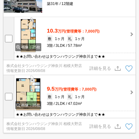
築31年
12階建
10.3
万円
(管理費等：7,000円)
敷
1ヶ月
礼
1ヶ月
3階
3LDK
57.78m²
画像：25枚
★★お問い合わせはタウンハウジング神奈川まで★★
株式会社タウンハウジング神奈川 相模大野店
詳細を見る
情報更新日
2026/08/08
9.5
万円
(管理費等：7,000円)
敷
1ヶ月
礼
1ヶ月
3階
2LDK
47.02m²
画像：35枚
★★お問い合わせはタウンハウジング神奈川まで★★
株式会社タウンハウジング神奈川 相模大野店
詳細を見る
情報更新日
2026/08/08