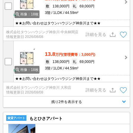
敷
138,000円
礼
69,000円
3階
1LDK
44.59m²
画像：18枚
★★お問い合わせはタウンハウジング神奈川まで★★
株式会社タウンハウジング神奈川 中央林間店
詳細を見る
情報更新日
2026/08/08
13.8
万円
(管理費等：3,000円)
敷
138,000円
礼
69,000円
3階
1LDK
44.59m²
画像：18枚
★★お問い合わせはタウンハウジング神奈川まで★★
株式会社タウンハウジング神奈川 大和店
詳細を見る
情報更新日
2026/08/08
残り2件を表示する
もとひさアパート
賃貸アパート