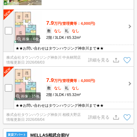
7.9
万円
(管理費等：4,000円)
敷
なし
礼
なし
2階
3LDK
65.32m²
画像：6枚
★★お問い合わせはタウンハウジング神奈川まで★★
株式会社タウンハウジング神奈川 中央林間店
詳細を見る
情報更新日
2026/08/03
7.9
万円
(管理費等：4,000円)
敷
なし
礼
なし
2階
3LDK
65.32m²
画像：15枚
★★お問い合わせはタウンハウジング神奈川まで★★
株式会社タウンハウジング神奈川 相模大野店
詳細を見る
情報更新日
2026/08/04
MELLAS相武台前IV
賃貸アパート