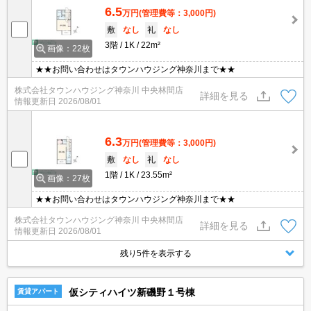
6.5
万円
(管理費等：3,000円)
敷
なし
礼
なし
3階
1K
22m²
画像：22枚
★★お問い合わせはタウンハウジング神奈川まで★★
株式会社タウンハウジング神奈川 中央林間店
詳細を見る
情報更新日
2026/08/01
6.3
万円
(管理費等：3,000円)
敷
なし
礼
なし
1階
1K
23.55m²
画像：27枚
★★お問い合わせはタウンハウジング神奈川まで★★
株式会社タウンハウジング神奈川 中央林間店
詳細を見る
情報更新日
2026/08/01
残り5件を表示する
仮シティハイツ新磯野１号棟
賃貸アパート