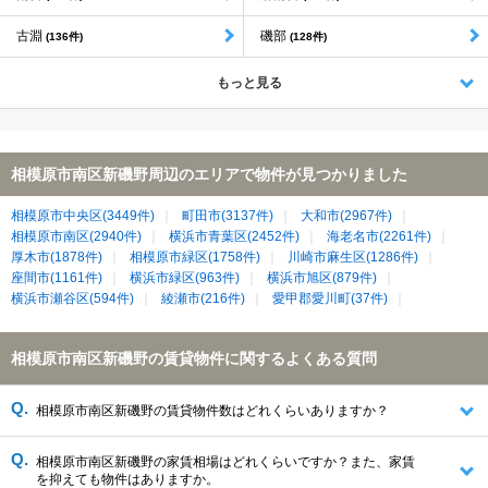
古淵
磯部
(136件)
(128件)
もっと見る
相模原市南区新磯野周辺のエリアで物件が見つかりました
相模原市中央区(3449件)
町田市(3137件)
大和市(2967件)
相模原市南区(2940件)
横浜市青葉区(2452件)
海老名市(2261件)
厚木市(1878件)
相模原市緑区(1758件)
川崎市麻生区(1286件)
座間市(1161件)
横浜市緑区(963件)
横浜市旭区(879件)
横浜市瀬谷区(594件)
綾瀬市(216件)
愛甲郡愛川町(37件)
相模原市南区新磯野の賃貸物件に関するよくある質問
相模原市南区新磯野の賃貸物件数はどれくらいありますか？
相模原市南区新磯野の家賃相場はどれくらいですか？また、家賃
を抑えても物件はありますか。