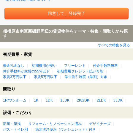
相模原市南区新磯野周辺の賃貸物件をテーマ・特集・間取りから探
す
すべての特集を見る
初期費用・家賃
敷金礼金なし
初期費用が安い
フリーレント
仲介手数料無料
仲介手数料が家賃の55%以下
初期費用クレジット払い可能
家賃3万円以下
家賃5万円以下
学生割引制度（学割）対象
間取り
1R/ワンルーム
1K
1DK
1LDK
2K/2DK
2LDK
3LDK
設備・こだわり
新築・築浅
リフォーム・リノベーション済み
デザイナーズ
バス・トイレ別
温水洗浄便座（ウォシュレット）付き