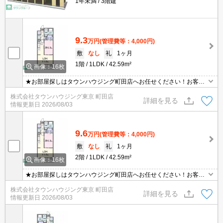
1年未満
3階建
9.3
万円
(管理費等：4,000円)
敷
なし
礼
1ヶ月
1階
1LDK
42.59m²
画像：16枚
★お部屋探しはタウンハウジング町田店へお任せください！お客様
のご条件にピッタリなお部屋をご紹介可能です！！お引越しのプロ
株式会社タウンハウジング東京 町田店
が精一杯お手伝いさせていただきます！！★
詳細を見る
情報更新日
2026/08/03
9.6
万円
(管理費等：4,000円)
敷
なし
礼
1ヶ月
2階
1LDK
42.59m²
画像：16枚
★お部屋探しはタウンハウジング町田店へお任せください！お客様
のご条件にピッタリなお部屋をご紹介可能です！！お引越しのプロ
株式会社タウンハウジング東京 町田店
が精一杯お手伝いさせていただきます！！★
詳細を見る
情報更新日
2026/08/03