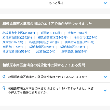
もっと見る
相模原市南区麻溝台周辺のエリアで物件が見つかりました
相模原市中央区(3446件)
町田市(3143件)
大和市(2967件)
相模原市南区(2942件)
横浜市青葉区(2446件)
海老名市(2257件)
厚木市(1877件)
相模原市緑区(1761件)
川崎市麻生区(1285件)
座間市(1163件)
横浜市緑区(965件)
横浜市旭区(884件)
横浜市瀬谷区(598件)
綾瀬市(216件)
愛甲郡愛川町(37件)
相模原市南区麻溝台の賃貸物件に関するよくある質問
相模原市南区麻溝台の賃貸物件数はどれくらいありますか？
相模原市南区麻溝台の家賃相場はどれくらいですか？また、家賃
を抑えても物件はありますか。