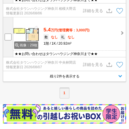
株式会社タウンハウジング神奈川 相模大野店
詳細を見る
情報更新日
2026/08/06
5.4
万円
(管理費等：3,000円)
敷
なし
礼
なし
1階
1K
20.92m²
画像：29枚
★★お問い合わせはタウンハウジング神奈川まで★★
株式会社タウンハウジング神奈川 中央林間店
詳細を見る
情報更新日
2026/08/07
残り2件を表示する
1