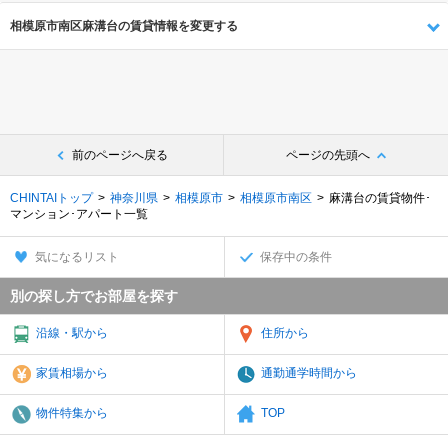
相模原市南区麻溝台の賃貸情報を変更する
前のページへ戻る
ページの先頭へ
CHINTAIトップ
神奈川県
相模原市
相模原市南区
麻溝台の賃貸物件･
マンション･アパート一覧
気になるリスト
保存中の条件
別の探し方でお部屋を探す
沿線・駅から
住所から
家賃相場から
通勤通学時間から
物件特集から
TOP