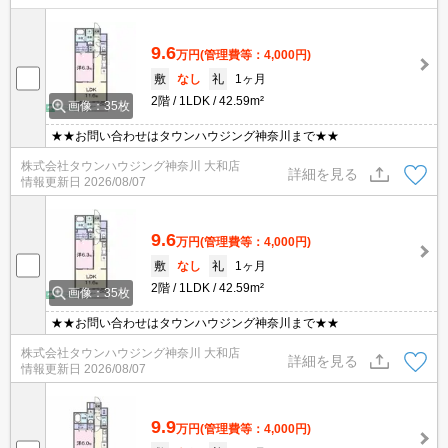
9.6
万円
(管理費等：4,000円)
敷
なし
礼
1ヶ月
2階
1LDK
42.59m²
画像：35枚
★★お問い合わせはタウンハウジング神奈川まで★★
株式会社タウンハウジング神奈川 大和店
詳細を見る
情報更新日
2026/08/07
9.6
万円
(管理費等：4,000円)
敷
なし
礼
1ヶ月
2階
1LDK
42.59m²
画像：35枚
★★お問い合わせはタウンハウジング神奈川まで★★
株式会社タウンハウジング神奈川 大和店
詳細を見る
情報更新日
2026/08/07
9.9
万円
(管理費等：4,000円)