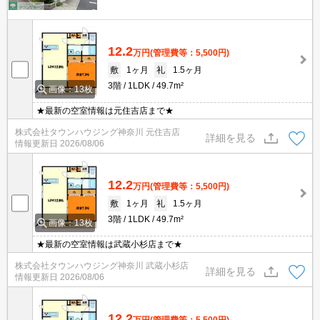
12.2
万円
(管理費等：5,500円)
敷
1ヶ月
礼
1.5ヶ月
3階
1LDK
49.7m²
画像：13枚
★最新の空室情報は元住吉店まで★
株式会社タウンハウジング神奈川 元住吉店
詳細を見る
情報更新日
2026/08/06
12.2
万円
(管理費等：5,500円)
敷
1ヶ月
礼
1.5ヶ月
3階
1LDK
49.7m²
画像：13枚
★最新の空室情報は武蔵小杉店まで★
株式会社タウンハウジング神奈川 武蔵小杉店
詳細を見る
情報更新日
2026/08/06
12.2
万円
(管理費等：5,500円)