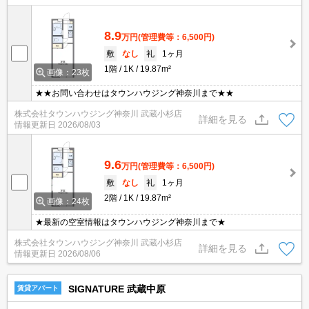
8.9
万円
(管理費等：6,500円)
敷
なし
礼
1ヶ月
1階
1K
19.87m²
画像：23枚
★★お問い合わせはタウンハウジング神奈川まで★★
株式会社タウンハウジング神奈川 武蔵小杉店
詳細を見る
情報更新日
2026/08/03
9.6
万円
(管理費等：6,500円)
敷
なし
礼
1ヶ月
2階
1K
19.87m²
画像：24枚
★最新の空室情報はタウンハウジング神奈川まで★
株式会社タウンハウジング神奈川 武蔵小杉店
詳細を見る
情報更新日
2026/08/06
SIGNATURE 武蔵中原
賃貸アパート