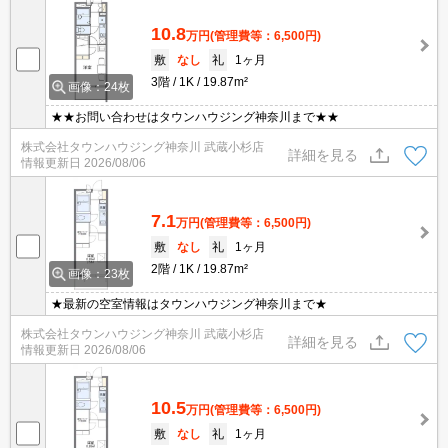
10.8
万円
(管理費等：6,500円)
敷
なし
礼
1ヶ月
3階
1K
19.87m²
画像：24枚
★★お問い合わせはタウンハウジング神奈川まで★★
株式会社タウンハウジング神奈川 武蔵小杉店
詳細を見る
情報更新日
2026/08/06
7.1
万円
(管理費等：6,500円)
敷
なし
礼
1ヶ月
2階
1K
19.87m²
画像：23枚
★最新の空室情報はタウンハウジング神奈川まで★
株式会社タウンハウジング神奈川 武蔵小杉店
詳細を見る
情報更新日
2026/08/06
10.5
万円
(管理費等：6,500円)
敷
なし
礼
1ヶ月