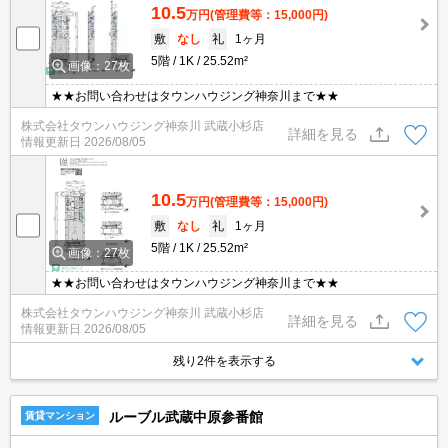
10.5
万円
(管理費等：15,000円)
敷
なし
礼
1ヶ月
5階
1K
25.52m²
画像：27枚
★★お問い合わせはタウンハウジング神奈川まで★★
株式会社タウンハウジング神奈川 武蔵小杉店
詳細を見る
情報更新日
2026/08/05
10.5
万円
(管理費等：15,000円)
敷
なし
礼
1ヶ月
5階
1K
25.52m²
画像：27枚
★★お問い合わせはタウンハウジング神奈川まで★★
株式会社タウンハウジング神奈川 武蔵小杉店
詳細を見る
情報更新日
2026/08/05
残り2件を表示する
ルーブル武蔵中原参番館
賃貸マンション