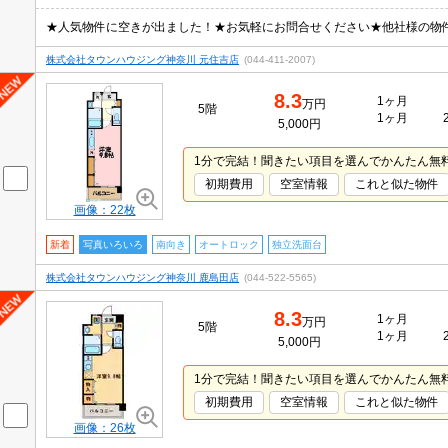
株式会社タウンハウジング神奈川 元住吉店
(044-411-2007)
8.3
1ヶ月
万円
5階
1ヶ月
5,000円
1分で完結！聞きたい項目を選んでかんたん無
初期費用
空室情報
これと似た物件
画像：22枚
新着
写真いろいろ
南向き
オートロック
独立洗面台
株式会社タウンハウジング神奈川 鹿島田店
(044-522-5565)
8.3
1ヶ月
万円
5階
1ヶ月
5,000円
1分で完結！聞きたい項目を選んでかんたん無
初期費用
空室情報
これと似た物件
画像：26枚