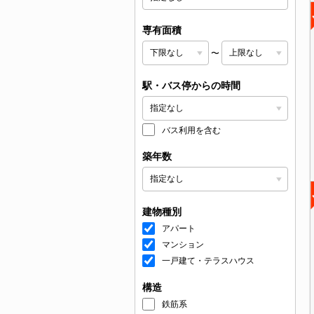
専有面積
〜
駅・バス停からの時間
バス利用を含む
築年数
建物種別
アパート
マンション
一戸建て・テラスハウス
構造
鉄筋系