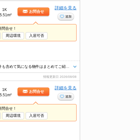
詳細を見る
1K
お問合せ
5.51m²
追加
料問合せ！
周辺環境
入居可否
★人気物件に空きが出ました！★お気軽にお問合せください★他社様の物件も含めて気になる物件はまとめてご紹介可能です！★ZOOMでのご相談も承ります★
情報更新日
2026/08/08
詳細を見る
1K
お問合せ
5.51m²
追加
料問合せ！
周辺環境
入居可否