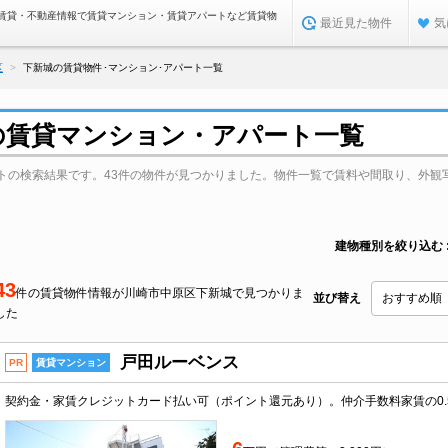
賃貸・不動産情報で賃貸マンション・賃貸アパートなど賃貸物
最近見た物件
気
区
下新城の賃貸物件･マンション･アパート一覧
の賃貸マンション・アパート一覧
トの検索結果です。43件の物件が見つかりました。物件一覧で賃料や間取り、外観
建物種別を絞り込む
43
件の賃貸物件情報が川崎市中原区下新城で見つかりま
並び替え
した
戸田ルーベンス
PR
賃貸マンション