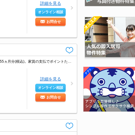
詳細を見る
オンライン相談
お問合せ
契約金・家賃クレジットカード払い可（ポイント還元あり）。仲介手数料家賃の0.55ヵ月分(税込)。家賃の支払でポイントたまります（条件あり）。オール電化。3階角部屋。
詳細を見る
オンライン相談
お問合せ