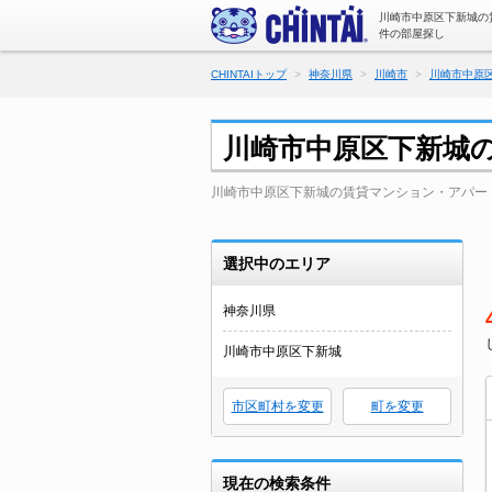
川崎市中原区下新城の
件の部屋探し
CHINTAIトップ
神奈川県
川崎市
川崎市中原
川崎市中原区下新城
川崎市中原区下新城の賃貸マンション・アパー
選択中のエリア
神奈川県
川崎市中原区下新城
市区町村を変更
町を変更
現在の検索条件