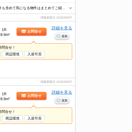
★人気物件に空きが出ました！★お気軽にお問合せください★他社様の物件も含めて気になる物件はまとめてご紹介可能です！★ZOOMでのご相談も承ります★
情報更新日
2026/08/07
詳細を見る
1R
お問合せ
28.9m²
追加
料問合せ！
周辺環境
入居可否
情報更新日
2026/08/07
詳細を見る
1R
お問合せ
28.9m²
追加
料問合せ！
周辺環境
入居可否