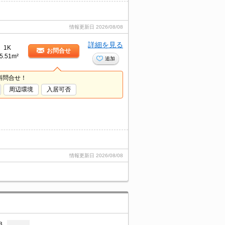
情報更新日
2026/08/08
詳細を見る
1K
お問合せ
5.51m²
追加
料問合せ！
周辺環境
入居可否
情報更新日
2026/08/08
３