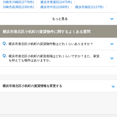
川崎市川崎区(2778件)
横浜市青葉区(2475件)
川崎市高津区(2391件)
横浜市中区(2268件)
横浜市南区(2127件)
川崎市幸区(1906件)
横浜市西区(1614件)
横浜市都筑区(1594件)
横浜市保土ケ谷区(1215件)
横浜市緑区(965件)
横浜市旭区(897件)
もっと見る
横浜市港北区小机町の賃貸物件に関するよくある質問
横浜市港北区小机町の賃貸物件数はどれくらいありますか？
横浜市港北区小机町の家賃相場はどれくらいですか？また、家賃
を抑えても物件はありますか。
横浜市港北区小机町の賃貸情報を変更する