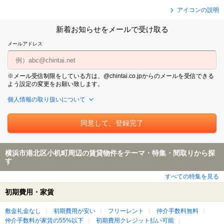
アイコンの説明
新着お知らせをメールで受け取る
メールアドレス
※メール受信制限をしている方は、@chintai.co.jpからのメールを受信できる
よう設定の変更をお願い致します。
個人情報の取り扱いについて
横浜市港北区小机町周辺の賃貸物件をテーマ・特集・間取りから探
す
すべての特集を見る
初期費用・家賃
敷金礼金なし
初期費用が安い
フリーレント
仲介手数料無料
仲介手数料が家賃の55%以下
初期費用クレジット払い可能