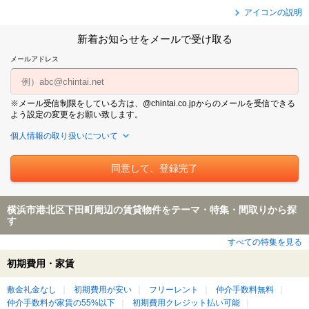
アイコンの説明
新着お知らせをメールで受け取る
メールアドレス
※メール受信制限をしている方は、@chintai.co.jpからのメールを受信できる
よう設定の変更をお願い致します。
個人情報の取り扱いについて
横浜市港北区下田町周辺の賃貸物件をテーマ・特集・間取りから探
す
すべての特集を見る
初期費用・家賃
敷金礼金なし
初期費用が安い
フリーレント
仲介手数料無料
仲介手数料が家賃の55%以下
初期費用クレジット払い可能