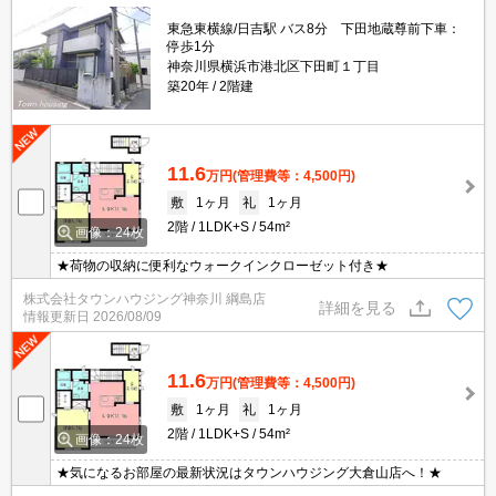
東急東横線/日吉駅 バス8分 下田地蔵尊前下車：
停歩1分
神奈川県横浜市港北区下田町１丁目
築20年
2階建
11.6
万円
(管理費等：4,500円)
敷
1ヶ月
礼
1ヶ月
2階
1LDK+S
54m²
画像：24枚
★荷物の収納に便利なウォークインクローゼット付き★
株式会社タウンハウジング神奈川 綱島店
詳細を見る
情報更新日
2026/08/09
11.6
万円
(管理費等：4,500円)
敷
1ヶ月
礼
1ヶ月
2階
1LDK+S
54m²
画像：24枚
★気になるお部屋の最新状況はタウンハウジング大倉山店へ！★