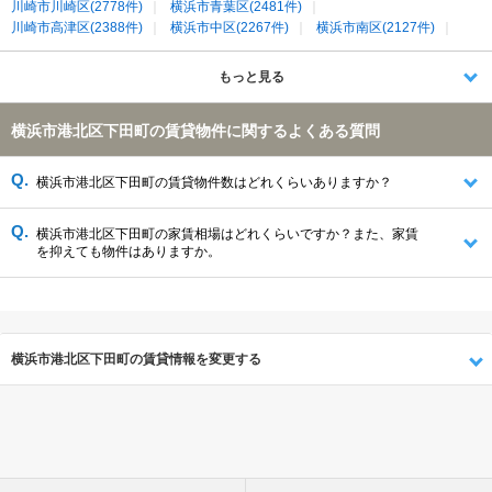
川崎市川崎区(2778件)
横浜市青葉区(2481件)
川崎市高津区(2388件)
横浜市中区(2267件)
横浜市南区(2127件)
川崎市幸区(1909件)
横浜市西区(1618件)
横浜市都筑区(1591件)
横浜市保土ケ谷区(1214件)
横浜市緑区(967件)
横浜市旭区(897件)
もっと見る
横浜市港北区下田町の賃貸物件に関するよくある質問
横浜市港北区下田町の賃貸物件数はどれくらいありますか？
横浜市港北区下田町の家賃相場はどれくらいですか？また、家賃
を抑えても物件はありますか。
横浜市港北区下田町の賃貸情報を変更する