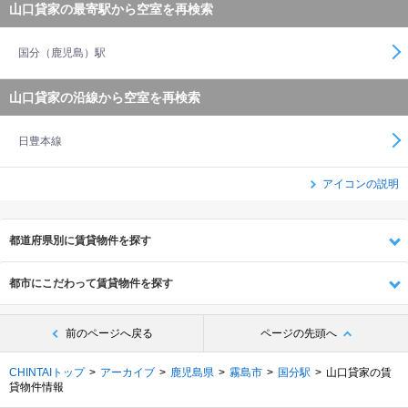
山口貸家の最寄駅から空室を再検索
国分（鹿児島）駅
山口貸家の沿線から空室を再検索
日豊本線
アイコンの説明
都道府県別に賃貸物件を探す
都市にこだわって賃貸物件を探す
前のページへ戻る
ページの先頭へ
CHINTAIトップ
アーカイブ
鹿児島県
霧島市
国分駅
山口貸家の賃
貸物件情報