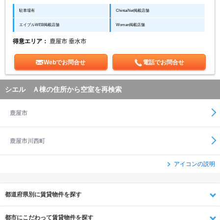
駐車場有
ChintaiNet掲載店舗
エイブルWEB掲載店舗
Woman掲載店舗
得意エリア：
鹿屋市 垂水市
Webでお問合せ
電話でお問合せ
シエル Ａ棟の住所から空室を再検索
鹿屋市
鹿屋市川西町
アイコンの説明
都道府県別に賃貸物件を探す
都市にこだわって賃貸物件を探す