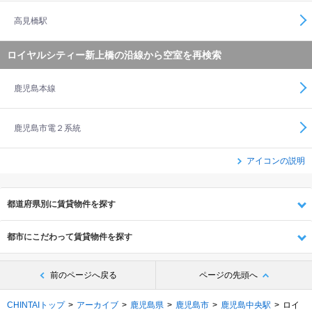
高見橋駅
ロイヤルシティー新上橋の沿線から空室を再検索
鹿児島本線
鹿児島市電２系統
アイコンの説明
都道府県別に賃貸物件を探す
都市にこだわって賃貸物件を探す
前のページへ戻る
ページの先頭へ
CHINTAIトップ
アーカイブ
鹿児島県
鹿児島市
鹿児島中央駅
ロイ