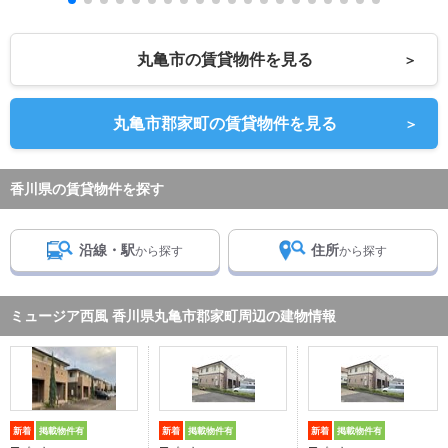
丸亀市の賃貸物件を見る
＞
丸亀市郡家町の賃貸物件を見る
＞
香川県の賃貸物件を探す
沿線・駅
住所
から探す
から探す
ミュージア西風 香川県丸亀市郡家町周辺の建物情報
新着
掲載物件有
新着
掲載物件有
新着
掲載物件有