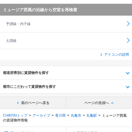
ミュージア西風の沿線から空室を再検索
予讃線・内子線
土讃線
アイコンの説明
都道府県別に賃貸物件を探す
都市にこだわって賃貸物件を探す
前のページへ戻る
ページの先頭へ
CHINTAIトップ
アーカイブ
香川県
丸亀市
丸亀駅
ミュージア西風
の賃貸物件情報