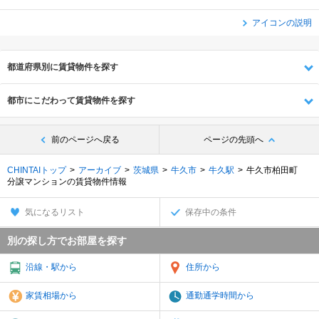
アイコンの説明
都道府県別に賃貸物件を探す
都市にこだわって賃貸物件を探す
前のページへ戻る
ページの先頭へ
CHINTAIトップ
アーカイブ
茨城県
牛久市
牛久駅
牛久市柏田町
分譲マンションの賃貸物件情報
気になるリスト
保存中の条件
別の探し方でお部屋を探す
沿線・駅から
住所から
家賃相場から
通勤通学時間から