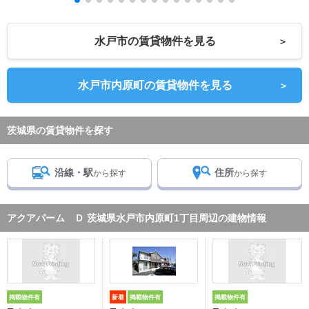
水戸市の賃貸物件を見る
＞
水戸市内原町の賃貸物件を見る
＞
茨城県の賃貸物件を探す
沿線・駅
住所
から探す
から探す
アクアパーム Ｄ 茨城県水戸市内原町1丁目周辺の建物情報
掲載物件有
新着
掲載物件有
掲載物件有