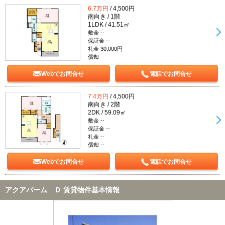
6.7万円
/ 4,500円
南向き / 1階
1LDK / 41.51㎡
敷金 --
保証金 --
礼金 30,000円
償却 --
Webでお問合せ
電話でお問合せ
7.4万円
/ 4,500円
南向き / 2階
2DK / 59.09㎡
敷金 --
保証金 --
礼金 --
償却 --
Webでお問合せ
電話でお問合せ
アクアパーム Ｄ 賃貸物件基本情報