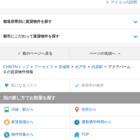
アイコンの説明
都道府県別に賃貸物件を探す
都市にこだわって賃貸物件を探す
前のページへ戻る
ページの先頭へ
CHINTAIトップ
アーカイブ
茨城県
水戸市
内原駅
アクアパーム
Ｄの賃貸物件情報
気になるリスト
保存中の条件
別の探し方でお部屋を探す
沿線・駅から
住所から
家賃相場から
通勤通学時間から
物件特集から
TOP