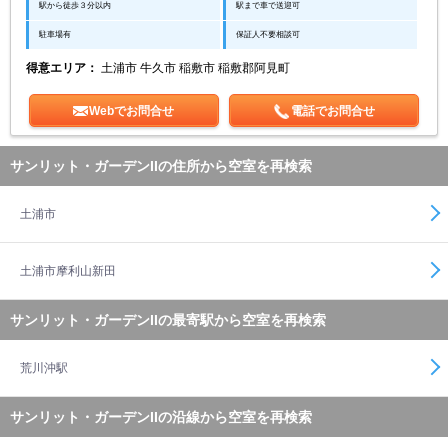
駅から徒歩３分以内
駅まで車で送迎可
駐車場有
保証人不要相談可
得意エリア：
土浦市 牛久市 稲敷市 稲敷郡阿見町
Webでお問合せ
電話でお問合せ
サンリット・ガーデンIIの住所から空室を再検索
土浦市
土浦市摩利山新田
サンリット・ガーデンIIの最寄駅から空室を再検索
荒川沖駅
サンリット・ガーデンIIの沿線から空室を再検索