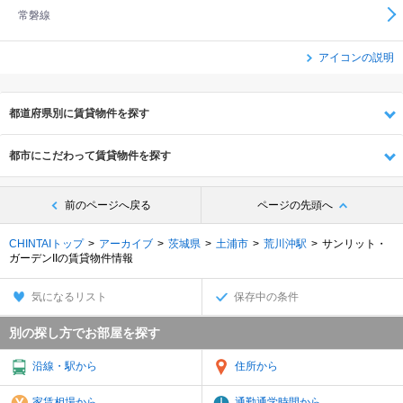
常磐線
アイコンの説明
都道府県別に賃貸物件を探す
都市にこだわって賃貸物件を探す
前のページへ戻る
ページの先頭へ
CHINTAIトップ
アーカイブ
茨城県
土浦市
荒川沖駅
サンリット・
ガーデンIIの賃貸物件情報
気になるリスト
保存中の条件
別の探し方でお部屋を探す
沿線・駅から
住所から
家賃相場から
通勤通学時間から