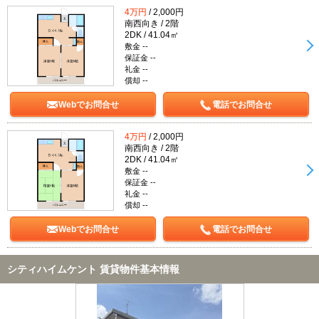
4万円
/ 2,000円
南西向き / 2階
2DK / 41.04㎡
敷金 --
保証金 --
礼金 --
償却 --
Webでお問合せ
電話でお問合せ
4万円
/ 2,000円
南西向き / 2階
2DK / 41.04㎡
敷金 --
保証金 --
礼金 --
償却 --
Webでお問合せ
電話でお問合せ
シティハイムケント 賃貸物件基本情報