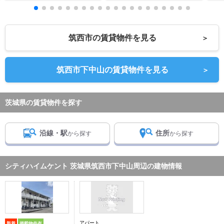
筑西市の賃貸物件を見る
＞
筑西市下中山の賃貸物件を見る
＞
茨城県の賃貸物件を探す
沿線・駅
住所
から探す
から探す
シティハイムケント 茨城県筑西市下中山周辺の建物情報
アパート
新着
掲載物件有