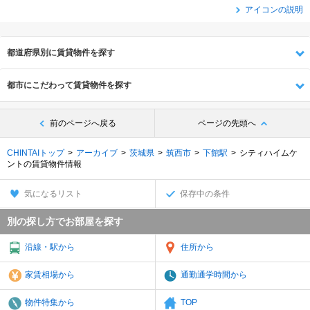
アイコンの説明
都道府県別に賃貸物件を探す
都市にこだわって賃貸物件を探す
前のページへ戻る
ページの先頭へ
CHINTAIトップ
アーカイブ
茨城県
筑西市
下館駅
シティハイムケ
ントの賃貸物件情報
気になるリスト
保存中の条件
別の探し方でお部屋を探す
沿線・駅から
住所から
家賃相場から
通勤通学時間から
物件特集から
TOP