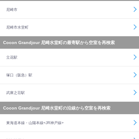
尼崎市
尼崎市水堂町
Cocon Grandjour 尼崎水堂町の最寄駅から空室を再検索
立花駅
塚口（阪急）駅
武庫之荘駅
Cocon Grandjour 尼崎水堂町の沿線から空室を再検索
東海道本線・山陽本線<JR神戸線>