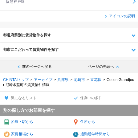
阪急神戸線
アイコンの説明
都道府県別に賃貸物件を探す
都市にこだわって賃貸物件を探す
前のページへ戻る
ページの先頭へ
CHINTAIトップ
アーカイブ
兵庫県
尼崎市
立花駅
Cocon Grandjou
r 尼崎水堂町の賃貸物件情報
気になるリスト
保存中の条件
別の探し方でお部屋を探す
沿線・駅から
住所から
家賃相場から
通勤通学時間から