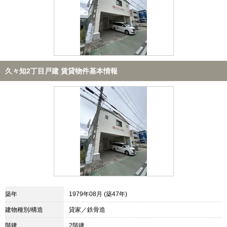
久々知2丁目戸建 賃貸物件基本情報
築年
1979年08月 (築47年)
建物種別/構造
貸家／鉄骨造
階建
2階建