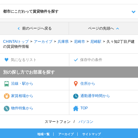
都市にこだわって賃貸物件を探す
前のページへ戻る
ページの先頭へ
CHINTAIトップ
アーカイブ
兵庫県
尼崎市
尼崎駅
久々知2丁目戸建
の賃貸物件情報
気になるリスト
保存中の条件
別の探し方でお部屋を探す
沿線・駅から
住所から
家賃相場から
通勤通学時間から
物件特集から
TOP
スマートフォン
パソコン
地域一覧
アーカイブ
サイトマップ