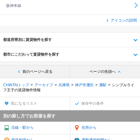
阪神本線
アイコンの説明
都道府県別に賃貸物件を探す
都市にこだわって賃貸物件を探す
前のページへ戻る
ページの先頭へ
CHINTAIトップ
アーカイブ
兵庫県
神戸市灘区
灘駅
シンプルライ
フ王子の賃貸物件情報
気になるリスト
保存中の条件
別の探し方でお部屋を探す
沿線・駅から
住所から