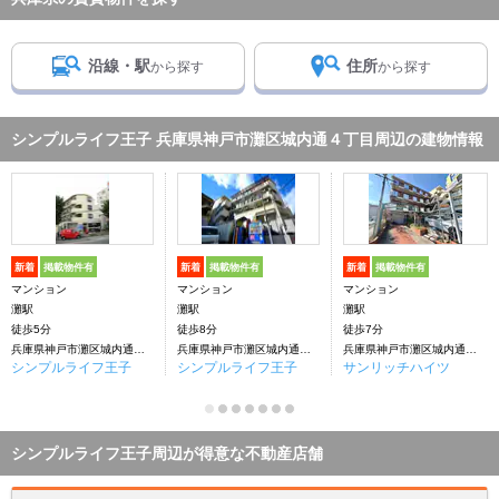
沿線・駅
住所
から探す
から探す
シンプルライフ王子 兵庫県神戸市灘区城内通４丁目周辺の建物情報
新着
掲載物件有
新着
掲載物件有
新着
掲載物件有
マンション
マンション
マンション
灘駅
灘駅
灘駅
徒歩5分
徒歩8分
徒歩7分
兵庫県神戸市灘区城内通４丁目
兵庫県神戸市灘区城内通４丁目
兵庫県神戸市灘区城内通４丁目
シンプルライフ王子
シンプルライフ王子
サンリッチハイツ
シンプルライフ王子周辺が得意な不動産店舗