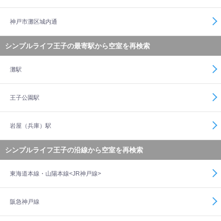
神戸市灘区城内通
シンプルライフ王子の最寄駅から空室を再検索
灘駅
王子公園駅
岩屋（兵庫）駅
シンプルライフ王子の沿線から空室を再検索
東海道本線・山陽本線<JR神戸線>
阪急神戸線