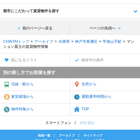
都市にこだわって賃貸物件を探す
前のページへ戻る
ページの先頭へ
CHINTAIトップ
アーカイブ
兵庫県
神戸市東灘区
甲南山手駅
マン
ション冨士の賃貸物件情報
気になるリスト
保存中の条件
別の探し方でお部屋を探す
沿線・駅から
住所から
家賃相場から
通勤通学時間から
物件特集から
TOP
スマートフォン
パソコン
地域一覧
アーカイブ
サイトマップ