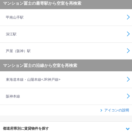
マンション冨士の最寄駅から空室を再検索
甲南山手駅
深江駅
芦屋（阪神）駅
マンション冨士の沿線から空室を再検索
東海道本線・山陽本線<JR神戸線>
阪神本線
アイコンの説明
都道府県別に賃貸物件を探す