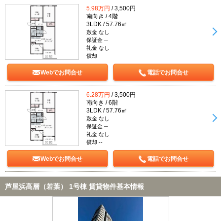
5.98万円
/ 3,500円
南向き / 4階
3LDK / 57.76㎡
敷金 なし
保証金 --
礼金 なし
償却 --
Webでお問合せ
電話でお問合せ
6.28万円
/ 3,500円
南向き / 6階
3LDK / 57.76㎡
敷金 なし
保証金 --
礼金 なし
償却 --
Webでお問合せ
電話でお問合せ
芦屋浜高層（若葉） 1号棟 賃貸物件基本情報