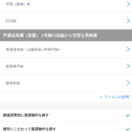
芦屋（阪神）駅
打出駅
芦屋浜高層（若葉） 1号棟の沿線から空室を再検索
東海道本線・山陽本線<JR神戸線>
阪急神戸線
阪神本線
アイコンの説明
都道府県別に賃貸物件を探す
都市にこだわって賃貸物件を探す