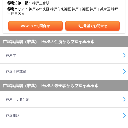
得意沿線・駅：
神戸三宮駅
得意エリア：
神戸市中央区 神戸市東灘区 神戸市灘区 神戸市兵庫区 神戸
市長田区 他
Webでお問合せ
電話でお問合せ
芦屋浜高層（若葉） 1号棟の住所から空室を再検索
芦屋市
芦屋市若葉町
芦屋浜高層（若葉） 1号棟の最寄駅から空室を再検索
芦屋（ＪＲ）駅
芦屋川駅