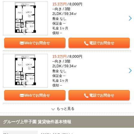
15.3万円
/ 8,000円
--向き / 3階
2LDK / 59.34㎡
敷金 なし
保証金 --
礼金 1ヶ月
償却 --
Webでお問合せ
電話でお問合せ
15.3万円
/ 8,000円
--向き / 3階
2LDK / 59.34㎡
敷金 なし
保証金 --
礼金 1ヶ月
償却 --
Webでお問合せ
電話でお問合せ
もっと見る
グルーヴ上甲子園 賃貸物件基本情報