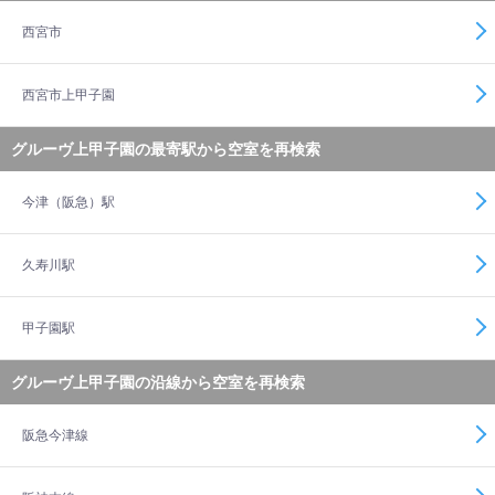
西宮市
西宮市上甲子園
グルーヴ上甲子園の最寄駅から空室を再検索
今津（阪急）駅
久寿川駅
甲子園駅
グルーヴ上甲子園の沿線から空室を再検索
阪急今津線