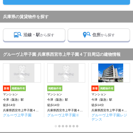
兵庫県の賃貸物件を探す
沿線・駅
住所
から探す
から探す
グルーヴ上甲子園 兵庫県西宮市上甲子園４丁目周辺の建物情報
新着
掲載物件有
掲載物件有
新着
掲載物件有
マンション
マンション
マンション
今津（阪急）駅
今津（阪急）駅
今津（阪急）駅
徒歩14分
徒歩14分
徒歩14分
兵庫県西宮市上甲子園４丁目
兵庫県西宮市上甲子園４丁目
兵庫県西宮市上甲子園４丁目
グルーヴ上甲子園
グルーヴ上甲子園Ⅱ
グルーヴ上甲子園レジ
デンス