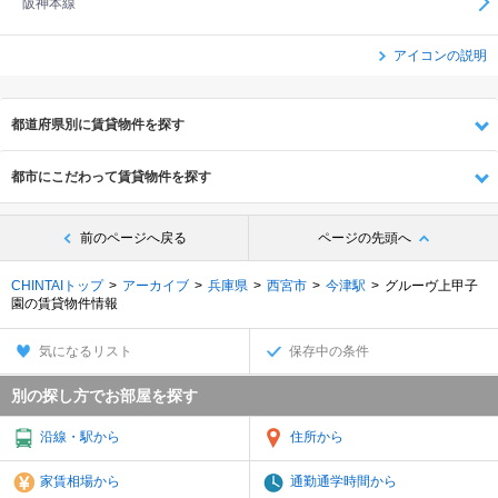
阪神本線
アイコンの説明
都道府県別に賃貸物件を探す
都市にこだわって賃貸物件を探す
前のページへ戻る
ページの先頭へ
CHINTAIトップ
アーカイブ
兵庫県
西宮市
今津駅
グルーヴ上甲子
園の賃貸物件情報
気になるリスト
保存中の条件
別の探し方でお部屋を探す
沿線・駅から
住所から
家賃相場から
通勤通学時間から