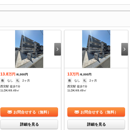
13.8
13
万円
万円
/6,000円
/6,000円
敷
なし
礼
2ヶ月
敷
なし
礼
2ヶ月
西宮駅 徒歩7分
西宮駅 徒歩7分
1LDK/49.49㎡
1LDK/49.49㎡
お問合せする（無料）
お問合せする（無料）
詳細を見る
詳細を見る