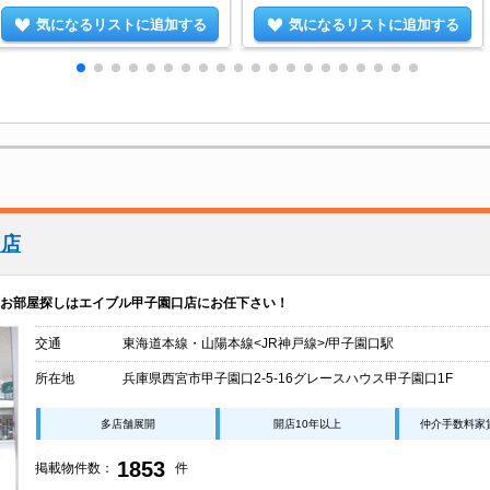
気になるリストに追加する
気になるリストに追加する
口店
お部屋探しはエイブル甲子園口店にお任下さい！
交通
東海道本線・山陽本線<JR神戸線>/甲子園口駅
所在地
兵庫県西宮市甲子園口2-5-16グレースハウス甲子園口1F
多店舗展開
開店10年以上
仲介手数料家
1853
掲載物件数：
件