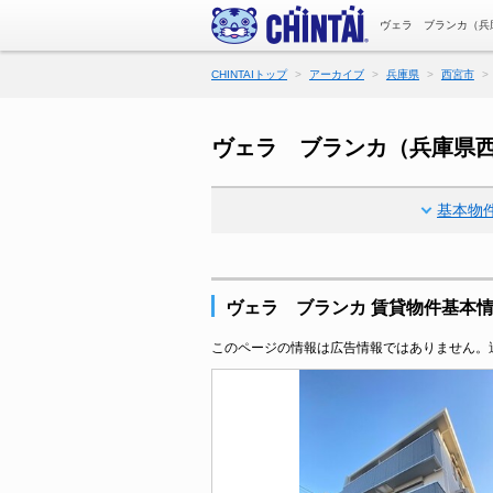
ヴェラ ブランカ（兵
CHINTAIトップ
アーカイブ
兵庫県
西宮市
ヴェラ ブランカ（兵庫県
基本物
ヴェラ ブランカ 賃貸物件基本
このページの情報は広告情報ではありません。過