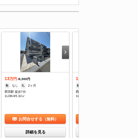
13
13.8
万円
万円
/6,000円
/6,000円
敷
なし
礼
2ヶ月
敷
なし
礼
2ヶ月
西宮駅 徒歩7分
西宮駅 徒歩7分
1LDK/45.32㎡
1LDK/49.49㎡
お問合せする（無料）
お問合せする（無料）
詳細を見る
詳細を見る