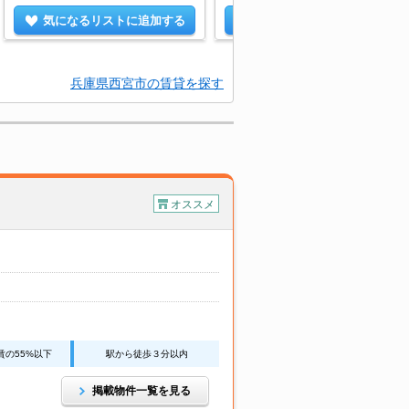
気になるリストに追加する
気になるリストに追加する
兵庫県西宮市の賃貸を探す
オススメ
賃の55%以下
駅から徒歩３分以内
掲載物件一覧を見る