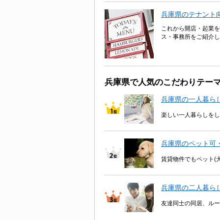
兵庫県のテナント
これから開店・起業を
ス・事務所をご紹介し
兵庫県で人気のこだわりテー
兵庫県の一人暮ら
楽しい一人暮らしをし
兵庫県のペット可
賃貸物件でもペット(
兵庫県の二人暮ら
友達同士の同居、ルー