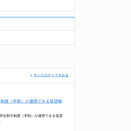
すべてのテーマをみる
引制度（学割）が適用できる賃貸物
学生割引制度（学割）が適用できる賃貸
。