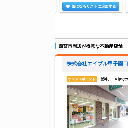
気になるリストに追加する
気になるリストに追加する
西宮市周辺が得意な不動産店舗
株式会社エイブル甲子園
阪神、ＪＲ線での
オススメポイント