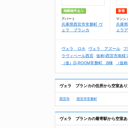
掲載物件あり
新着
アパート
マンシ
兵庫県西宮市常磐町 ヴ
兵庫県
ェラ ブランカ
ェラア
ヴェラ ロホ
ヴェラ アズール
プ
ラヴィベール西宮
仮称)西宮市南様
（仮）D-ROOM常磐町 B棟
（仮称
ヴェラ ブランカの住所から空室あり
西宮市
西宮市常磐町
ヴェラ ブランカの最寄駅から空室あ