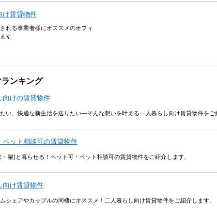
向け賃貸物件
される事業者様にオススメのオフィ
ます
マランキング
し向けの賃貸物件
たい、快適な新生活を送りたい―そんな想いを叶える一人暮らし向け賃貸物件をご
・ペット相談可の賃貸物件
犬・猫)と暮らせる！ペット可・ペット相談可の賃貸物件をご紹介します。
し向け賃貸物件
ムシェアやカップルの同棲にオススメ！二人暮らし向け賃貸物件をご紹介します。