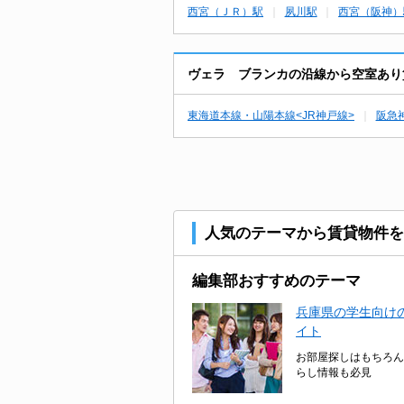
西宮（ＪＲ）駅
夙川駅
西宮（阪神）
ヴェラ ブランカの沿線から空室あり
東海道本線・山陽本線<JR神戸線>
阪急
人気のテーマから賃貸物件を
編集部おすすめのテーマ
兵庫県の学生向けの
イト
お部屋探しはもちろん
らし情報も必見