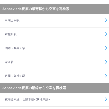
Sansevieria夏原の最寄駅から空室を再検索
甲南山手駅
芦屋川駅
岡本（兵庫）駅
深江駅
芦屋（阪神）駅
Sansevieria夏原の沿線から空室を再検索
東海道本線・山陽本線<JR神戸線>