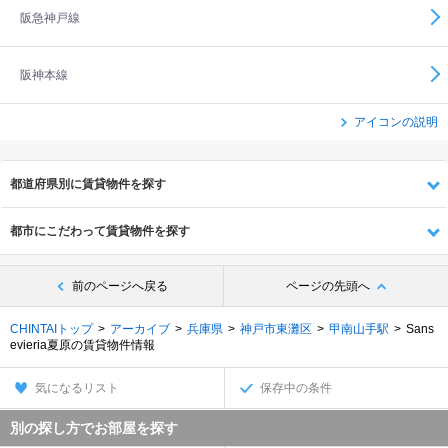
阪急神戸線
阪神本線
アイコンの説明
都道府県別に賃貸物件を探す
都市にこだわって賃貸物件を探す
前のページへ戻る
ページの先頭へ
CHINTAIトップ
アーカイブ
兵庫県
神戸市東灘区
甲南山手駅
Sans
evieria夏原の賃貸物件情報
気になるリスト
保存中の条件
別の探し方でお部屋を探す