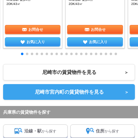
2DK/43㎡
2DK/43㎡
2DK
お問合せ
お問合せ
お気に入り
お気に入り
尼崎市の賃貸物件を見る
＞
尼崎市宮内町の賃貸物件を見る
＞
兵庫県の賃貸物件を探す
沿線・駅
住所
から探す
から探す