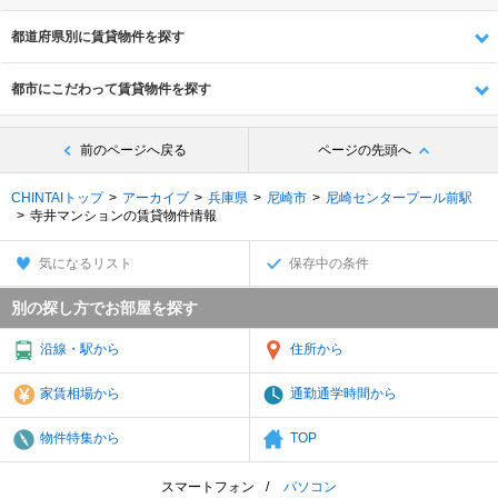
都道府県別に賃貸物件を探す
都市にこだわって賃貸物件を探す
前のページへ戻る
ページの先頭へ
CHINTAIトップ
アーカイブ
兵庫県
尼崎市
尼崎センタープール前駅
寺井マンションの賃貸物件情報
気になるリスト
保存中の条件
別の探し方でお部屋を探す
沿線・駅から
住所から
家賃相場から
通勤通学時間から
物件特集から
TOP
スマートフォン
パソコン