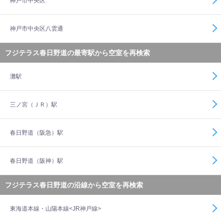
神戸市中央区
神戸市中央区八雲通
フジテラス春日野道の最寄駅から空室を再検索
灘駅
三ノ宮（ＪＲ）駅
春日野道（阪急）駅
春日野道（阪神）駅
フジテラス春日野道の沿線から空室を再検索
東海道本線・山陽本線<JR神戸線>