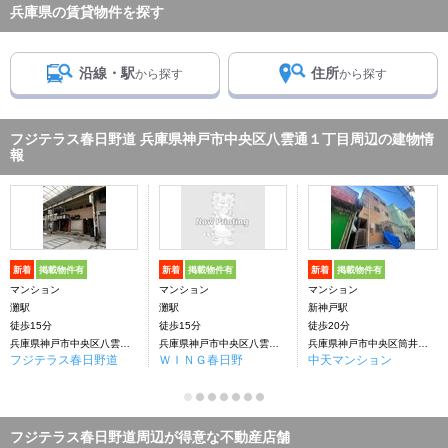
兵庫県の賃貸物件を探す
沿線・駅
住所
から探す
から探す
フジテラス春日野道 兵庫県神戸市中央区八雲通１丁目周辺の建物情
報
新着
掲載物件有
新着
掲載物件有
新着
掲載物件有
マンション
マンション
マンション
灘駅
灘駅
新神戸駅
徒歩15分
徒歩15分
徒歩20分
兵庫県神戸市中央区八雲通１丁目
兵庫県神戸市中央区八雲通１丁目
兵庫県神戸市中央区筒井町３丁目
フジテラス春日野道
ＷＩＮＧ春日野
中天マンション
フジテラス春日野道周辺が得意な不動産店舗