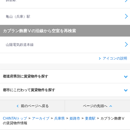
飾磨駅
亀山（兵庫）駅
カプラン飾磨Ⅴの沿線から空室を再検索
山陽電気鉄道本線
アイコンの説明
都道府県別に賃貸物件を探す
都市にこだわって賃貸物件を探す
前のページへ戻る
ページの先頭へ
CHINTAIトップ
アーカイブ
兵庫県
姫路市
妻鹿駅
カプラン飾磨Ⅴ
の賃貸物件情報