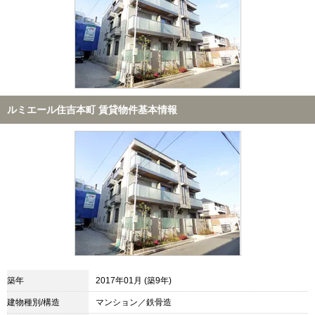
ルミエール住吉本町 賃貸物件基本情報
築年
2017年01月 (築9年)
建物種別/構造
マンション／鉄骨造