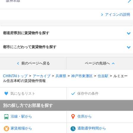
阪神本線
アイコンの説明
都道府県別に賃貸物件を探す
都市にこだわって賃貸物件を探す
前のページへ戻る
ページの先頭へ
CHINTAIトップ
アーカイブ
兵庫県
神戸市東灘区
住吉駅
ルミエー
ル住吉本町の賃貸物件情報
気になるリスト
保存中の条件
別の探し方でお部屋を探す
沿線・駅から
住所から
家賃相場から
通勤通学時間から