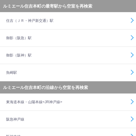
ルミエール住吉本町の最寄駅から空室を再検索
住吉（ＪＲ・神戸新交通）駅
御影（阪急）駅
御影（阪神）駅
魚崎駅
ルミエール住吉本町の沿線から空室を再検索
東海道本線・山陽本線<JR神戸線>
阪急神戸線