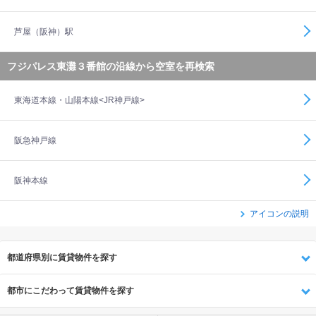
芦屋（阪神）駅
フジパレス東灘３番館の沿線から空室を再検索
東海道本線・山陽本線<JR神戸線>
阪急神戸線
阪神本線
アイコンの説明
都道府県別に賃貸物件を探す
都市にこだわって賃貸物件を探す