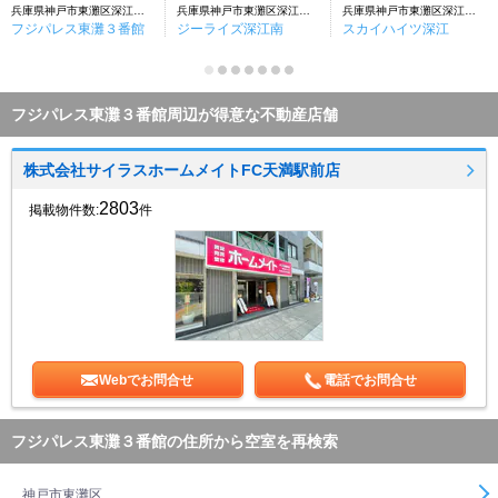
兵庫県神戸市東灘区深江南町４丁目
兵庫県神戸市東灘区深江南町４丁目
兵庫県神戸市東灘区深江南町４丁目
フジパレス東灘３番館
ジーライズ深江南
スカイハイツ深江
フジパレス東灘３番館周辺が得意な不動産店舗
株式会社サイラスホームメイトFC天満駅前店
2803
掲載物件数:
件
Webでお問合せ
電話でお問合せ
フジパレス東灘３番館の住所から空室を再検索
神戸市東灘区