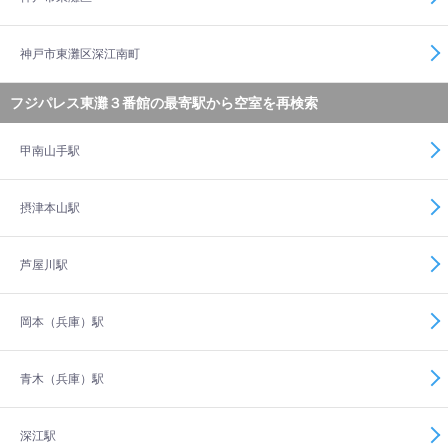
神戸市東灘区深江南町
フジパレス東灘３番館の最寄駅から空室を再検索
甲南山手駅
摂津本山駅
芦屋川駅
岡本（兵庫）駅
青木（兵庫）駅
深江駅